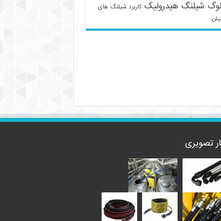
لوگ شیلنگ هیدرولیک
کاربرد شیلنگ های
یلن
ار تصویری