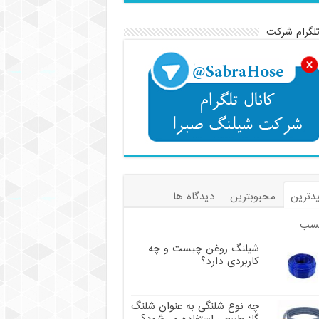
تلگرام شرکت
دترین
محبوبترین
دیدگاه ها
سب
شیلنگ روغن چیست و چه
کاربردی دارد؟
چه نوع شلنگی به عنوان شلنگ