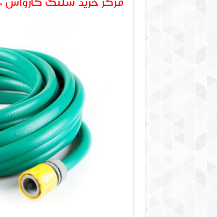
مرکز خرید شلنگ کارواش ۱۰ متری