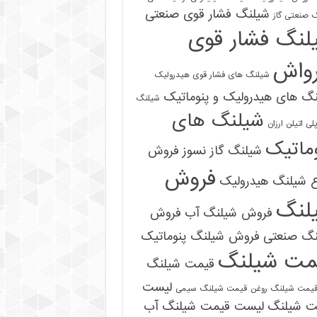
شیلنگ فشار قوی صنعتی
 صنعتی گاز
لنگ فشار قوی
رواش
شیلنگ های فشار قوی هیدرولیک
گ های هیدرولیک و پنوماتیک
شیلنگ
شیلنگ های
ی اتیلن ارزان
ماتیک
شیلنگ گاز نسوز
فروش
فروش
ع شیلنگ هیدرولیک
لنگ
فروش شیلنگ آب
فروش
نگ صنعتی
فروش شیلنگ پنوماتیک
مت شیلنگ
قیمت شیلنگ
09121161360
لیست
یمت شیلنگ روغن
قیمت شیلنگ سیمی
ت شیلنگ
لیست قیمت شیلنگ آب