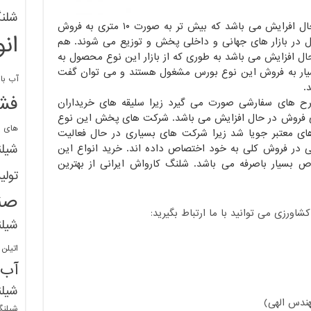
شلنگ
مرکز های خرید این نوع شلنگ بسیار در حال افرایش می باشد که بیش تر به صورت ۱۰ متری به فروش
ان
در بازار های جهانی و داخلی پخش و توزیع می شوند. هم
ل افزایش می باشد به طوری که از بازار این نوع محصول به
ار به فروش این نوع بورس مشغول هستند و می توان گفت
آب با 
.
فشا
 های سفارشی صورت می گیرد زیرا سلیقه های خریداران
های فروش در حال افزایش می باشد. شرکت های پخش این نوع
های پ
ی معتبر جویا شد زیرا شرکت های بسیاری در حال فعالیت
شیل
یی در فروش کلی به خود اختصاص داده اند. خرید انواع این
 بسیار باصرفه می باشد. شلنگ کارواش ایرانی از بهترین
تولی
صن
ورزی می توانید با ما ارتباط بگیرید:
شیل
اتیلن
آب
شیلن
ندس الهی)
شیلنگ