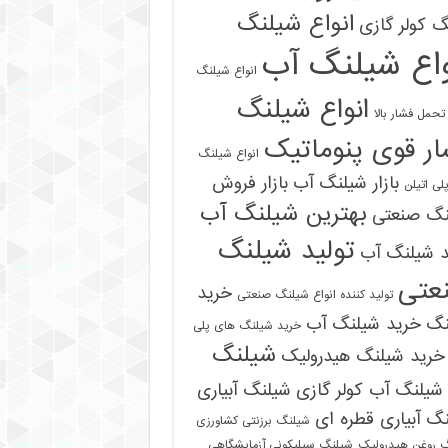
انواع شیلنگ
 کولر گازی
واع شیلنگ آب
انواع شیلنگ
انواع شیلنگ
تحمل فشار بالا
ر قوی پنوماتیک
انواع شیلنگ
بازار شیلنگ آب
بازار فروش
لی اتیلن
بهترین شیلنگ آب
نگ صنعتی
تولید شیلنگ
د شیلنگ آب
عتی
خرید
تولید کننده انواع شیلنگ صنعتی
نگ
خرید شیلنگ آب
خرید شیلنگ های پلی
شیلنگ
خرید شیلنگ هیدرولیک
شیلنگ آب کولر گازی
شیلنگ آبیاری
گ آبیاری قطره ای
شیلنگ برزنتی کشاورزی
 روغن هیدرولیک
شیلنگ سیلیکونی آزمایشگاهی