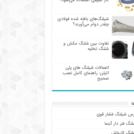
گاز طبیعی استفاده می‌شود؟
شیلنگ‌های بافته شده فولادی
چقدر دوام می‌آورند؟
تفاوت بین شلنگ مکش و
شلنگ تخلیه
اتصالات شیلنگ های پلی
اتیلن: راهنمای کامل نصب
صحیح
ا
رس شیلنگ فشار قوی
نگ فنر دار آبنما
لنگ کارواش