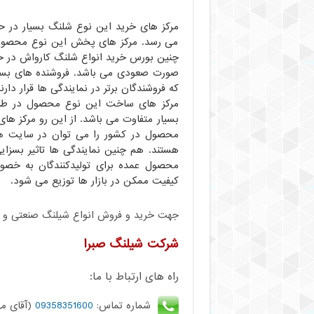
می رسد. مرکز های پخش این نوع محصول 
چنین بورس خرید انواع شلنگ کارواش در حا
صورت صعودی می باشد. فروشنده های بسی
که فروشندگان برتر در نمایندگی ها قرار دارند
مرکز های ساخت این نوع محصول در طرح
بسیار متفاوت می باشد. از این رو مرکز 
محصول در کشور را می توان در سایت ها
هستند. هم چنین نمایندگی ها تاثیر بسزا
محصول عمده برای تولیدکنندگان به خصوص
کیفیت ممکن در بازار ها توزیع می شود.
جهت خرید و فروش انواع شیلنگ صنعتی و کشا
شرکت شیلنگ صبرا
راه های ارتباط با ما:
شماره تماس:
09358351600
(آقای مه