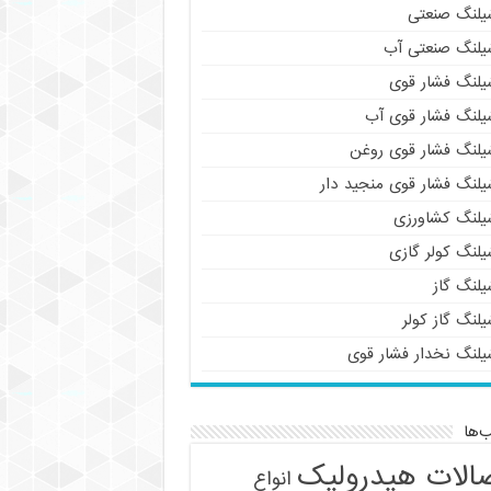
یلنگ صنعتی
یلنگ صنعتی آب
یلنگ فشار قوی
یلنگ فشار قوی آب
یلنگ فشار قوی روغن
یلنگ فشار قوی منجید دار
یلنگ کشاورزی
یلنگ کولر گازی
یلنگ گاز
لنگ گاز کولر
یلنگ نخدار فشار قوی
‌ها
الات هیدرولیک
انواع