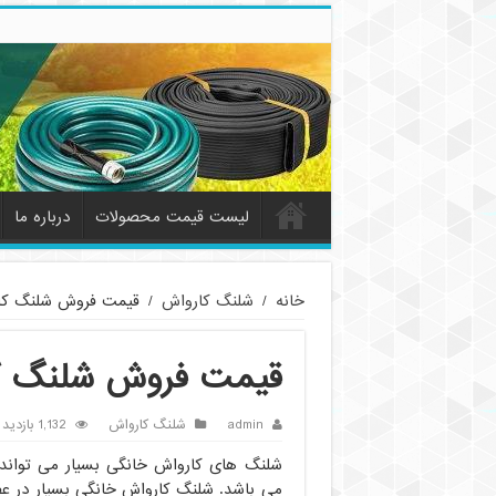
لیست قیمت محصولات
درباره ما
خانه
/
شلنگ کارواش
/
قیمت فروش شلنگ کار
قیمت فروش شلنگ کا
admin
شلنگ کارواش
1,132 بازدید
شلنگ های کارواش خانگی بسیار می تواند 
می باشد. شلنگ کارواش خانگی بسیار در ع