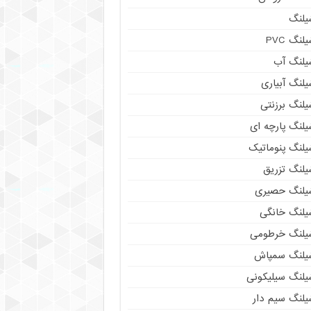
یلنگ
لنگ PVC
یلنگ آب
لنگ آبیاری
یلنگ برزنتی
یلنگ پارچه ای
یلنگ پنوماتیک
یلنگ تزریق
یلنگ حصیری
یلنگ خانگی
یلنگ خرطومی
یلنگ سمپاش
یلنگ سیلیکونی
یلنگ سیم دار