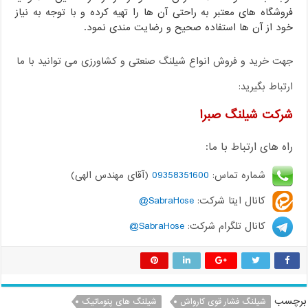
فروشگاه های معتبر به راحتی آن ها را تهیه کرده و با توجه به نیاز
خود از آن ها استفاده صحیح و رضایت مندی نمود.
جهت خرید و فروش انواع شیلنگ صنعتی و کشاورزی می توانید با ما
ارتباط بگیرید:
شرکت شیلنگ صبرا
راه های ارتباط با ما:
شماره تماس:
09358351600
(آقای مهندس الهی)
کانال ایتا شرکت:
SabraHose@
کانال تلگرام شرکت:
SabraHose@
برچسب
شیلنگ فشار قوی کارواش
شیلنگ های پنوماتیک