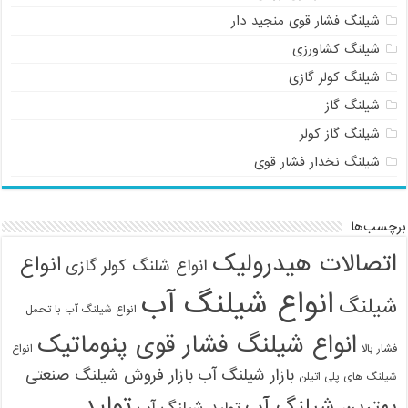
شیلنگ فشار قوی منجید دار
09121161360
شیلنگ کشاورزی
شیلنگ کولر گازی
شیلنگ گاز
شیلنگ گاز کولر
شیلنگ نخدار فشار قوی
برچسب‌ها
اتصالات هیدرولیک
انواع
انواع شلنگ کولر گازی
انواع شیلنگ آب
شیلنگ
انواع شیلنگ آب با تحمل
انواع شیلنگ فشار قوی پنوماتیک
فشار بالا
انواع
بازار شیلنگ آب
بازار فروش شیلنگ صنعتی
شیلنگ های پلی اتیلن
تولید
بهترین شیلنگ آب