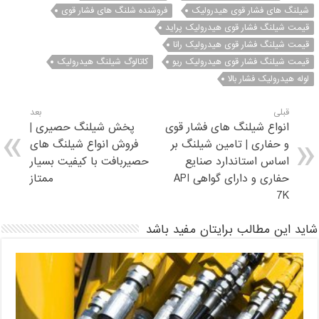
شیلنگ های فشار قوی هیدرولیک
فروشنده شلنگ های فشار قوی
قیمت شیلنگ فشار قوی هیدرولیک پراید
قیمت شیلنگ فشار قوی هیدرولیک رانا
قیمت شیلنگ فشار قوی هیدرولیک ریو
کاتالوگ شیلنگ هیدرولیک
لوله هیدرولیک فشار بالا
قبلی
بعد
انواع شیلنگ های فشار قوی
پخش شیلنگ حصیری |
و حفاری | تامین شیلنگ بر
فروش انواع شیلنگ های
اساس استاندارد صنایع
حصیربافت با کیفیت بسیار
حفاری و دارای گواهی API
ممتاز
7K
شاید این مطالب برایتان مفید باشد