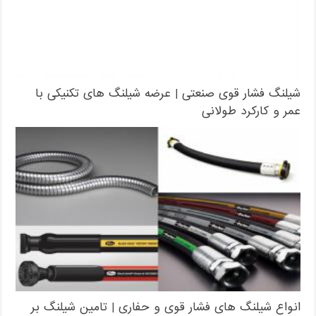
شیلنگ فشار قوی صنعتی | عرضه شیلنگ های تکنیکی با
عمر و کارکرد طولانی
انواع شیلنگ های فشار قوی و حفاری | تامین شیلنگ بر