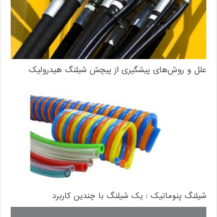
علل و روش‌های پیشگیری از پیچش شیلنگ هیدرولیک
شیلنگ پنوماتیک : یک شیلنگ با چندین کاربرد