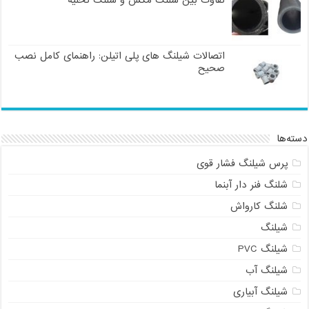
تفاوت بین شلنگ مکش و شلنگ تخلیه
اتصالات شیلنگ های پلی اتیلن: راهنمای کامل نصب
صحیح
دسته‌ها
پرس شیلنگ فشار قوی
شلنگ فنر دار آبنما
شلنگ کارواش
شیلنگ
شیلنگ PVC
شیلنگ آب
شیلنگ آبیاری