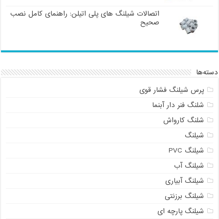
اتصالات شیلنگ های پلی اتیلن: راهنمای کامل نصب
صحیح
دسته‌ها
پرس شیلنگ فشار قوی
شلنگ فنر دار آبنما
شلنگ کارواش
شیلنگ
شیلنگ PVC
شیلنگ آب
شیلنگ آبیاری
شیلنگ برزنتی
شیلنگ پارچه ای