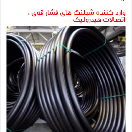
وارد کننده شیلنگ های فشار قوی ،
اتصالات هیدرولیک