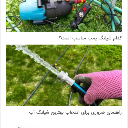
کدام شیلنگ پمپ مناسب است؟
راهنمای ضروری برای انتخاب بهترین شیلنگ آب