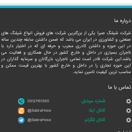
درباره ما
شرکت شیلنگ صبرا یکی از بزرگترین شرکت های فروش انواع شیلنگ های
صنعتی و کشاورزی در ایران می باشد که ضمن داشتن سابقه چندین ساله
در این حوزه و داشتن کادری مجرب و حرفه ای که در اختیار دارد با
تاجران بسیاری در داخل و خارج کشور در حال همکاری و فعالیت می
باشد.این شرکت قادر است تمامی تاجران، بازرگانان و سرمایه گذاران در
این حوزه تجاری را در داخل و خارج کشور با بهترین قیمت ممکن و
مناسب ترین کیفیت تامین نماید.
تماس با ما
شماره موبایل:
09121161360
کانال ایتا:
@SabraHose
کانال تلگرام:
@SabraHose