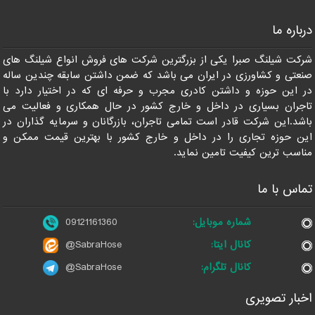
درباره ما
شرکت شیلنگ صبرا یکی از بزرگترین شرکت های فروش انواع شیلنگ های
صنعتی و کشاورزی در ایران می باشد که ضمن داشتن سابقه چندین ساله
در این حوزه و داشتن کادری مجرب و حرفه ای که در اختیار دارد با
تاجران بسیاری در داخل و خارج کشور در حال همکاری و فعالیت می
باشد.این شرکت قادر است تمامی تاجران، بازرگانان و سرمایه گذاران در
این حوزه تجاری را در داخل و خارج کشور با بهترین قیمت ممکن و
مناسب ترین کیفیت تامین نماید.
تماس با ما
شماره موبایل:
09121161360
کانال ایتا:
@SabraHose
کانال تلگرام:
@SabraHose
اخبار تصویری