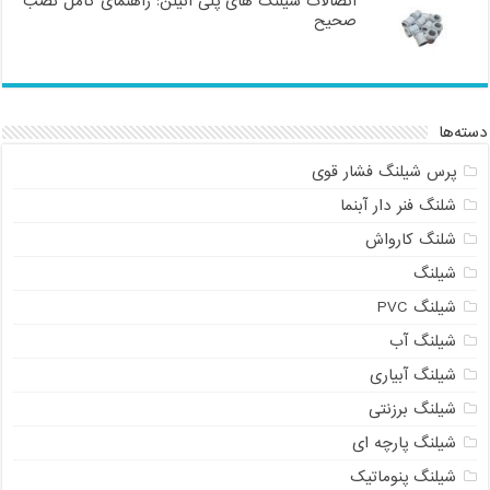
اتصالات شیلنگ های پلی اتیلن: راهنمای کامل نصب
صحیح
دسته‌ها
پرس شیلنگ فشار قوی
شلنگ فنر دار آبنما
شلنگ کارواش
شیلنگ
شیلنگ PVC
شیلنگ آب
شیلنگ آبیاری
شیلنگ برزنتی
شیلنگ پارچه ای
شیلنگ پنوماتیک