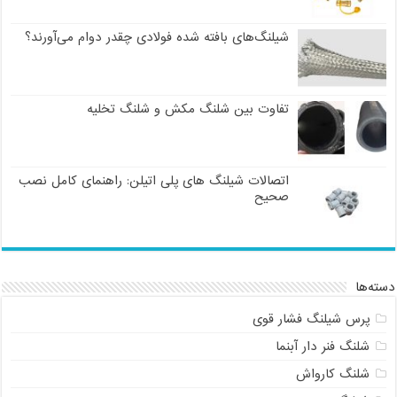
شیلنگ‌های بافته شده فولادی چقدر دوام می‌آورند؟
تفاوت بین شلنگ مکش و شلنگ تخلیه
اتصالات شیلنگ های پلی اتیلن: راهنمای کامل نصب
صحیح
دسته‌ها
پرس شیلنگ فشار قوی
شلنگ فنر دار آبنما
شلنگ کارواش