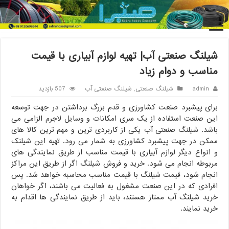
خانه
/
شیلنگ صنعتی
/
شیلنگ صنعتی آب| تهیه لوازم آبیاری با قیمت
مناسب و دوام زیاد
شیلنگ صنعتی آب| تهیه لوازم آبیاری با قیمت
مناسب و دوام زیاد
admin
شیلنگ صنعتی
,
شیلنگ صنعتی آب
507 بازدید
برای پیشبرد صنعت کشاورزی و قدم بزرگ برداشتن در جهت توسعه
این صنعت استفاده از یک سری امکانات و وسایل لاجرم الزامی می
باشد. شیلنگ صنعتی آب یکی از کاربردی ترین و مهم ترین کالا های
ممکن در جهت پیشبرد کشاورزی به شمار می رود. تهیه این شیلنک
و انواع دیگر لوازم آبیاری با قیمت مناسب از طریق نمایندگی های
مربوطه انجام می شود. خرید و فروش شیلنگ اگر از طریق این مراکز
انجام شود، قیمت شیلنگ با قیمت مناسب محاسبه خواهد شد. پس
افرادی که در این صنعت مشغول به فعالیت می باشند، اگر خواهان
خرید شیلنگ آب ممتاز هستند، باید از طریق نمایندگی ها اقدام به
خرید نمایند.