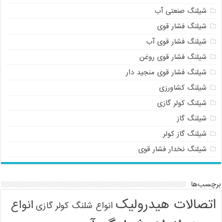
شیلنگ صنعتی آب
شیلنگ فشار قوی
شیلنگ فشار قوی آب
شیلنگ فشار قوی روغن
شیلنگ فشار قوی منجید دار
شیلنگ کشاورزی
شیلنگ کولر گازی
09121161360
شیلنگ گاز
شیلنگ گاز کولر
شیلنگ نخدار فشار قوی
برچسب‌ها
اتصالات هیدرولیک
انواع
انواع شلنگ کولر گازی