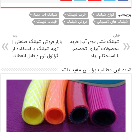
برچسب
انواع شیلنگ
خرید شیلنگ
شیلنگ آب ممتاز
شیلنگ های لاستیکی
فروش شیلنگ
قیمت شیلنگ
قبلی
بعد
شیلنگ فشار قوی آب| خرید
بازار فروش شیلنگ صنعتی |
محصولات آبیاری تخصصی
تهیه شیلنگ با استفاده از
با استحکام زیاد
گرانول نرم و قابل انعطاف
شاید این مطالب برایتان مفید باشد