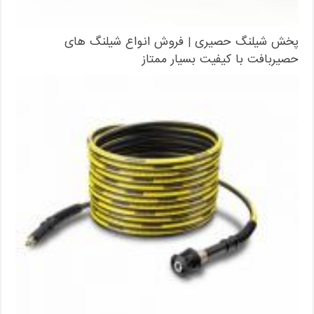
پخش شیلنگ حصیری | فروش انواع شیلنگ های
حصیربافت با کیفیت بسیار ممتاز