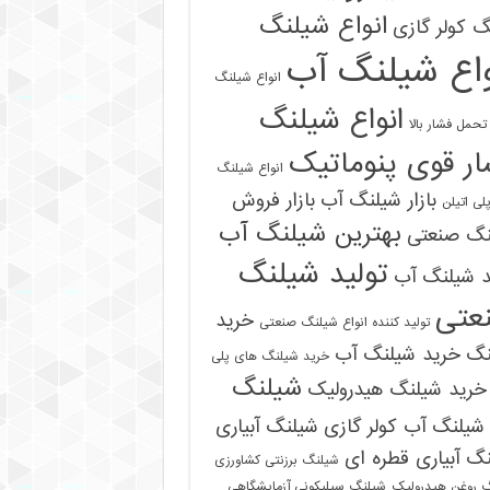
انواع شیلنگ
 کولر گازی
واع شیلنگ آب
انواع شیلنگ
انواع شیلنگ
تحمل فشار بالا
ر قوی پنوماتیک
انواع شیلنگ
بازار شیلنگ آب
بازار فروش
لی اتیلن
بهترین شیلنگ آب
نگ صنعتی
تولید شیلنگ
د شیلنگ آب
عتی
خرید
تولید کننده انواع شیلنگ صنعتی
نگ
خرید شیلنگ آب
خرید شیلنگ های پلی
شیلنگ
خرید شیلنگ هیدرولیک
شیلنگ آب کولر گازی
شیلنگ آبیاری
گ آبیاری قطره ای
شیلنگ برزنتی کشاورزی
 روغن هیدرولیک
شیلنگ سیلیکونی آزمایشگاهی