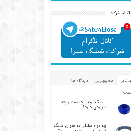
تلگرام شرکت
دترین
محبوبترین
دیدگاه ها
سب
شیلنگ روغن چیست و چه
کاربردی دارد؟
چه نوع شلنگی به عنوان شلنگ