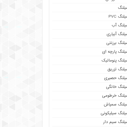
یلنگ
لنگ PVC
یلنگ آب
لنگ آبیاری
یلنگ برزنتی
یلنگ پارچه ای
یلنگ پنوماتیک
یلنگ تزریق
یلنگ حصیری
یلنگ خانگی
یلنگ خرطومی
یلنگ سمپاش
یلنگ سیلیکونی
یلنگ سیم دار