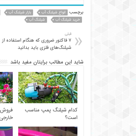
برچسب
انواع شیلنگ آب
بازار شیلنگ آب
خرید شیلنگ آب
شیلنگ آب
قبلی
۷ فاکتور ضروری که هنگام استفاده از
شیلنگ‌های فلزی باید بدانید
شاید این مطالب برایتان مفید باشد
کدام شیلنگ پمپ مناسب
فروش 
است؟
خارجی