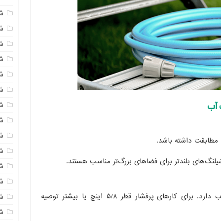
ش
شی
ش
شی
ش
ش
ش
ش
ش
ا مطابقت داشته باشد.
ش
یلنگ‌های بلندتر برای فضاهای بزرگ‌تر مناسب هستند.
ش
ش
قطر شیلنگ تأثیر زیادی بر میزان جریان آب دارد. برای کارهای پر‌فشار قطر ۵/۸ اینچ یا بیشتر توصیه
ش
ش