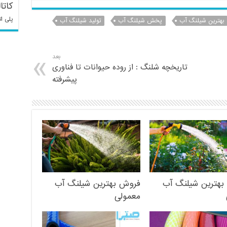
کاتا
پلی ات
بهترین شیلنگ آب
پخش شیلنگ آب
تولید شیلنگ آب
بعد
تاریخچه شلنگ : از روده حیوانات تا فناوری
پیشرفته
بهترین شیلنگ آب
فروش بهترین شیلنگ آب
معمولی