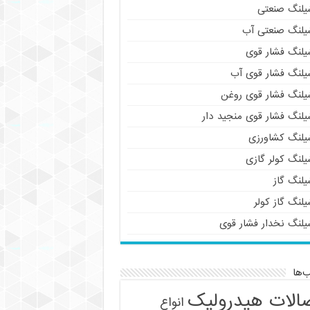
یلنگ صنعتی
یلنگ صنعتی آب
یلنگ فشار قوی
یلنگ فشار قوی آب
یلنگ فشار قوی روغن
یلنگ فشار قوی منجید دار
یلنگ کشاورزی
یلنگ کولر گازی
یلنگ گاز
لنگ گاز کولر
یلنگ نخدار فشار قوی
‌ها
الات هیدرولیک
انواع