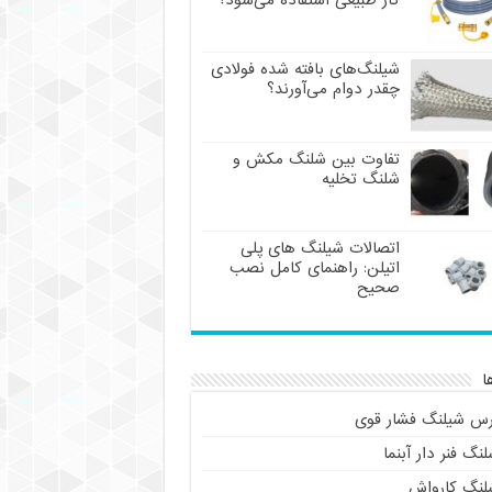
گاز طبیعی استفاده می‌شود؟
شیلنگ‌های بافته شده فولادی
چقدر دوام می‌آورند؟
تفاوت بین شلنگ مکش و
شلنگ تخلیه
اتصالات شیلنگ های پلی
اتیلن: راهنمای کامل نصب
صحیح
ا
رس شیلنگ فشار قوی
نگ فنر دار آبنما
لنگ کارواش