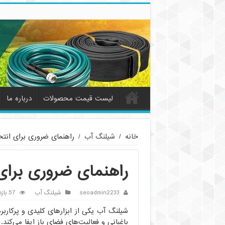
لیست قیمت محصولات
درباره ما
خانه
/
شیلنگ آب
/
راهنمای ضروری برای انت
راهنمای ضروری برای
seoadmin2233
شیلنگ آب
57 بازدید
شیلنگ آب یکی از ابزارهای کلیدی و پرکارب
باغبانی و فعالیت‌های فضای باز ایفا می‌کند.