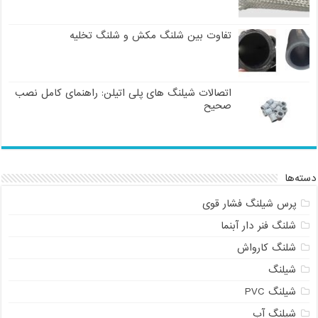
تفاوت بین شلنگ مکش و شلنگ تخلیه
اتصالات شیلنگ های پلی اتیلن: راهنمای کامل نصب
صحیح
دسته‌ها
پرس شیلنگ فشار قوی
شلنگ فنر دار آبنما
شلنگ کارواش
شیلنگ
شیلنگ PVC
شیلنگ آب