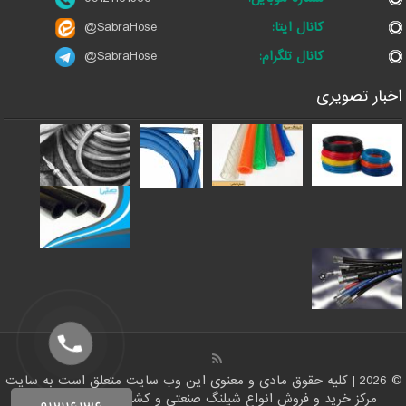
کانال ایتا:
@SabraHose
کانال تلگرام:
@SabraHose
اخبار تصویری
© 2026 | کلیه حقوق مادی و معنوی این وب سایت متعلق است به سایت
مرکز خرید و فروش انواع شیلنگ صنعتی و کشاورزی | ایران شلنگ