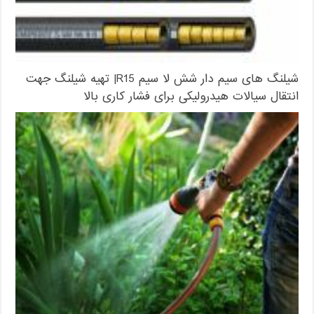
شیلنگ های سیم دار شش لا سیم R15| تهیه شیلنگ جهت
انتقال سیالات هیدرولیکی برای فشار کاری بالا