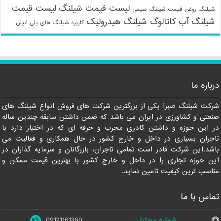
لیست قیمت شیلنگ
لیست قیمت
شیلنگ روغن
قیمت شیلنگ سیمی
شیلنگ آب
کاتالوگ شیلنگ هیدرولیک
کاربرد شیلنگ های پلی اتیلن
درباره ما
شرکت شیلنگ صبرا یکی از بزرگترین شرکت های فروش انواع شیلنگ های
صنعتی و کشاورزی در ایران می باشد که ضمن داشتن سابقه چندین ساله
در این حوزه و داشتن کادری مجرب و حرفه ای که در اختیار دارد با
تاجران بسیاری در داخل و خارج کشور در حال همکاری و فعالیت می
باشد.این شرکت قادر است تمامی تاجران، بازرگانان و سرمایه گذاران در
این حوزه تجاری را در داخل و خارج کشور با بهترین قیمت ممکن و
مناسب ترین کیفیت تامین نماید.
تماس با ما
شماره موبایل:
09121161360