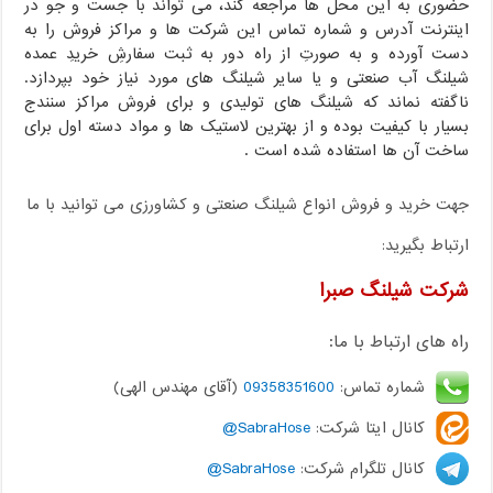
حضوری به این محل ها مراجعه کند، می تواند با جست و جو در
اینترنت آدرس و شماره تماس این شرکت ها و مراکز فروش را به
دست آورده و به صورتِ از راه دور به ثبت سفارشِ خریدِ عمده
شیلنگ آب صنعتی و یا سایر شیلنگ های مورد نیاز خود بپردازد.
ناگفته نماند که شیلنگ های تولیدی و برای فروش مراکز سنندج
بسیار با کیفیت بوده و از بهترین لاستیک ها و مواد دسته اول برای
ساخت آن ها استفاده شده است .
جهت خرید و فروش انواع شیلنگ صنعتی و کشاورزی می توانید با ما
ارتباط بگیرید:
شرکت شیلنگ صبرا
راه های ارتباط با ما:
شماره تماس:
09358351600
(آقای مهندس الهی)
کانال ایتا شرکت:
SabraHose@
کانال تلگرام شرکت:
SabraHose@