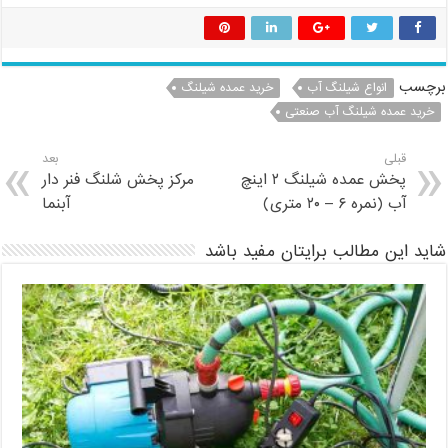
برچسب
انواع شیلنگ آب
خرید عمده شیلنگ
خرید عمده شیلنگ آب صنعتی
قبلی
بعد
پخش عمده شیلنگ ۲ اینچ
مرکز پخش شلنگ فنر دار
آب (نمره ۶ – ۲۰ متری)
آبنما
شاید این مطالب برایتان مفید باشد