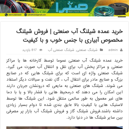
خانه
/
شیلنگ صنعتی
/
خرید عمده شیلنگ آب صنعتی | فروش شیلنگ
مخصوص آبیاری با جنس خوب و با کیفیت
خرید عمده شیلنگ آب صنعتی | فروش شیلنگ
مخصوص آبیاری با جنس خوب و با کیفیت
admin
شیلنگ صنعتی
,
شیلنگ صنعتی آب
817 بازدید
خرید عمده شیلنگ آب صنعتی عموما توسط کارخانه ها یا مراکز
صنعتی و مراکز پخش آب برای نقل و انتقال آب صورت می گیرد.
شیلنگ صنعتی واژه ای است که برای شیلنگ هایی که در صنایع
بزرگ و صنایع مادر برای انتقال آب ، گاز، نفت و سیالات دیگر استفاد
می شوند. شیلنگ های صنعتی به مایعی که درونشان جریان دارند
این امکان را می دهند که درمحیط هایی با فشار بالا و یا با دما
های غیر معمول به طور سالمی منتقل شود. این شیلنگ ها توسط
لاستیک هایی با کیفیتِ بالا عایق بندی شده تا دوام بسیار زیادی
داشته باشند.فروش شیلنگ گاز و فروش شیلنگ آب بازار پر مصرفی
بین سایر شیلنگ ها در دنیا دارد.