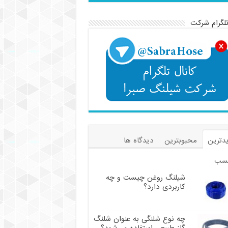
تلگرام شرکت
دترین
محبوبترین
دیدگاه ها
سب
شیلنگ روغن چیست و چه
کاربردی دارد؟
چه نوع شلنگی به عنوان شلنگ