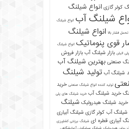
انواع شیلنگ
 کولر گازی
واع شیلنگ آب
انواع شیلنگ
انواع شیلنگ
تحمل فشار بالا
ر قوی پنوماتیک
انواع شیلنگ
بازار شیلنگ آب
بازار فروش
لی اتیلن
بهترین شیلنگ آب
نگ صنعتی
تولید شیلنگ
د شیلنگ آب
عتی
خرید
تولید کننده انواع شیلنگ صنعتی
نگ
خرید شیلنگ آب
خرید شیلنگ های پلی
شیلنگ
خرید شیلنگ هیدرولیک
شیلنگ آب کولر گازی
شیلنگ آبیاری
گ آبیاری قطره ای
شیلنگ برزنتی کشاورزی
 روغن هیدرولیک
شیلنگ سیلیکونی آزمایشگاهی