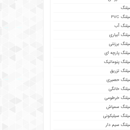
یلنگ
لنگ PVC
یلنگ آب
لنگ آبیاری
یلنگ برزنتی
یلنگ پارچه ای
یلنگ پنوماتیک
یلنگ تزریق
یلنگ حصیری
یلنگ خانگی
یلنگ خرطومی
یلنگ سمپاش
یلنگ سیلیکونی
یلنگ سیم دار