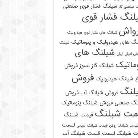
شیلنگ فشار قوی صنعتی
 صنعتی گاز
لنگ فشار قوی
رواش
شیلنگ های فشار قوی هیدرولیک
گ های هیدرولیک و پنوماتیک
شیلنگ
شیلنگ های
ی اتیلن ارزان
ماتیک
شیلنگ گاز نسوز
فروش
فروش
ع شیلنگ هیدرولیک
لنگ
فروش شیلنگ آب
فروش
09121161360
نگ صنعتی
فروش شیلنگ پنوماتیک
مت شیلنگ
قیمت شیلنگ
لیست
یمت شیلنگ روغن
قیمت شیلنگ سیمی
ت شیلنگ
لیست قیمت شیلنگ آب