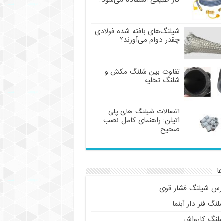
گاز طبیعی استفاده می‌شود؟
شیلنگ‌های بافته شده فولادی
چقدر دوام می‌آورند؟
تفاوت بین شلنگ مکش و
شلنگ تخلیه
اتصالات شیلنگ های پلی
اتیلن: راهنمای کامل نصب
صحیح
ا
رس شیلنگ فشار قوی
نگ فنر دار آبنما
لنگ کارواش