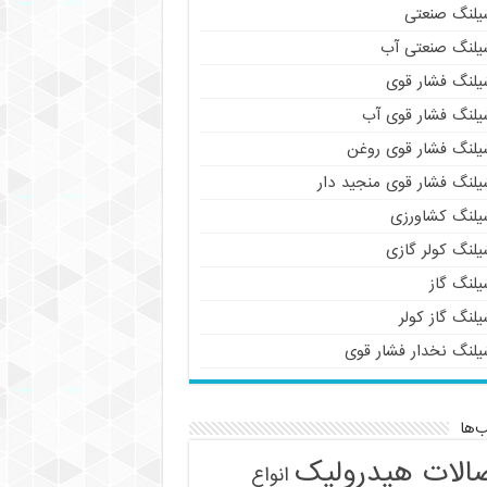
یلنگ صنعتی
یلنگ صنعتی آب
یلنگ فشار قوی
یلنگ فشار قوی آب
یلنگ فشار قوی روغن
یلنگ فشار قوی منجید دار
یلنگ کشاورزی
یلنگ کولر گازی
یلنگ گاز
لنگ گاز کولر
یلنگ نخدار فشار قوی
‌ها
الات هیدرولیک
انواع