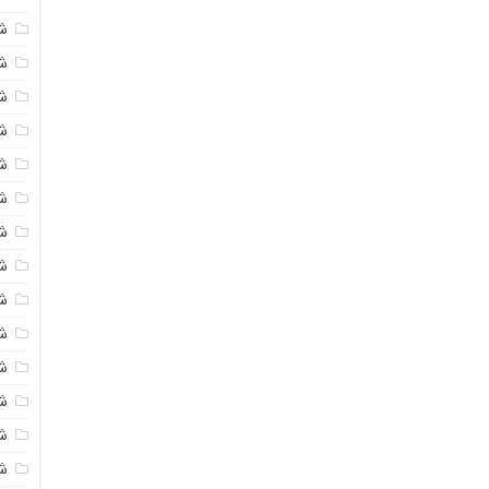
ش
شی
ش
شی
ش
ش
ش
ش
ش
ش
ش
ش
ش
ش