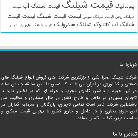
قیمت شیلنگ
پنوماتیک
قیمت شیلنگ آب
قیمت
لیست قیمت شیلنگ
لیست قیمت
شیلنگ روغن
قیمت شیلنگ سیمی
شیلنگ آب
کاتالوگ شیلنگ هیدرولیک
کاربرد شیلنگ های پلی اتیلن
09121161360
درباره ما
شرکت شیلنگ صبرا یکی از بزرگترین شرکت های فروش انواع شیلنگ های
صنعتی و کشاورزی در ایران می باشد که ضمن داشتن سابقه چندین ساله
در این حوزه و داشتن کادری مجرب و حرفه ای که در اختیار دارد با
تاجران بسیاری در داخل و خارج کشور در حال همکاری و فعالیت می
باشد.این شرکت قادر است تمامی تاجران، بازرگانان و سرمایه گذاران در
این حوزه تجاری را در داخل و خارج کشور با بهترین قیمت ممکن و
مناسب ترین کیفیت تامین نماید.
تماس با ما