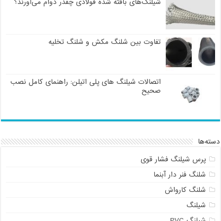
شیلنگ‌های بافته شده فولادی چقدر دوام می‌آورند؟
تفاوت بین شلنگ مکش و شلنگ تخلیه
اتصالات شیلنگ های پلی اتیلن: راهنمای کامل نصب
صحیح
دسته‌ها
پرس شیلنگ فشار قوی
شلنگ فنر دار آبنما
شلنگ کارواش
شیلنگ
شیلنگ PVC