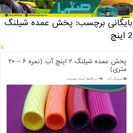
خانه
/
بایگانی برچسب: پخش عمده شیلنگ 2 اینچ
بایگانی برچسب:
پخش عمده شیلنگ
2 اینچ
پخش عمده شیلنگ ۲ اینچ آب (نمره ۶ – ۲۰
متری)
برای
شیلنگ آب
دیدگاه‌ها
بسته هستند
پخش
عمده
شیلنگ
۲
اینچ
آب
(نمره
۶
–
۲۰