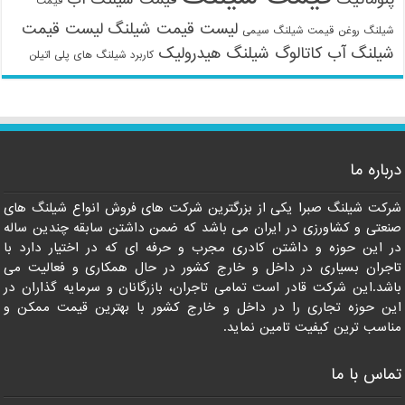
قیمت
لیست قیمت شیلنگ
لیست قیمت
شیلنگ روغن
قیمت شیلنگ سیمی
شیلنگ آب
کاتالوگ شیلنگ هیدرولیک
کاربرد شیلنگ های پلی اتیلن
درباره ما
شرکت شیلنگ صبرا یکی از بزرگترین شرکت های فروش انواع شیلنگ های
09121161360
صنعتی و کشاورزی در ایران می باشد که ضمن داشتن سابقه چندین ساله
در این حوزه و داشتن کادری مجرب و حرفه ای که در اختیار دارد با
تاجران بسیاری در داخل و خارج کشور در حال همکاری و فعالیت می
باشد.این شرکت قادر است تمامی تاجران، بازرگانان و سرمایه گذاران در
این حوزه تجاری را در داخل و خارج کشور با بهترین قیمت ممکن و
مناسب ترین کیفیت تامین نماید.
تماس با ما