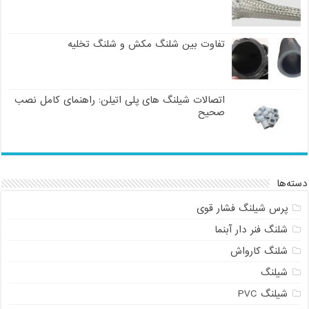
تفاوت بین شلنگ مکش و شلنگ تخلیه
اتصالات شیلنگ های پلی اتیلن: راهنمای کامل نصب
صحیح
دسته‌ها
پرس شیلنگ فشار قوی
شلنگ فنر دار آبنما
شلنگ کارواش
شیلنگ
شیلنگ PVC