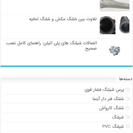
تفاوت بین شلنگ مکش و شلنگ تخلیه
اتصالات شیلنگ های پلی اتیلن: راهنمای کامل نصب
صحیح
دسته‌ها
پرس شیلنگ فشار قوی
شلنگ فنر دار آبنما
شلنگ کارواش
شیلنگ
شیلنگ PVC