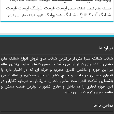
قیمت
لیست قیمت شیلنگ
لیست قیمت
شیلنگ روغن
قیمت شیلنگ سیمی
شیلنگ آب
کاتالوگ شیلنگ هیدرولیک
کاربرد شیلنگ های پلی اتیلن
درباره ما
شرکت شیلنگ صبرا یکی از بزرگترین شرکت های فروش انواع شیلنگ های
09121161360
صنعتی و کشاورزی در ایران می باشد که ضمن داشتن سابقه چندین ساله
در این حوزه و داشتن کادری مجرب و حرفه ای که در اختیار دارد با
تاجران بسیاری در داخل و خارج کشور در حال همکاری و فعالیت می
باشد.این شرکت قادر است تمامی تاجران، بازرگانان و سرمایه گذاران در
این حوزه تجاری را در داخل و خارج کشور با بهترین قیمت ممکن و
مناسب ترین کیفیت تامین نماید.
تماس با ما