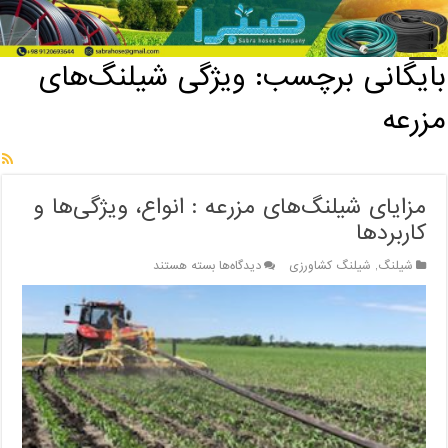
خانه
/
بایگانی برچسب: ویژگی شیلنگ‌های مزرعه
بایگانی برچسب:
ویژگی شیلنگ‌های
مزرعه
مزایای شیلنگ‌های مزرعه : انواع، ویژگی‌ها و
کاربردها
برای
شیلنگ
,
شیلنگ کشاورزی
دیدگاه‌ها
بسته هستند
مزایای
شیلنگ‌های
مزرعه
:
انواع،
ویژگی‌ها
و
کاربردها