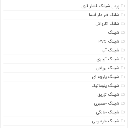
پرس شیلنگ فشار قوی
شلنگ فنر دار آبنما
شلنگ کارواش
شیلنگ
شیلنگ PVC
شیلنگ آب
شیلنگ آبیاری
شیلنگ برزنتی
شیلنگ پارچه ای
شیلنگ پنوماتیک
شیلنگ تزریق
شیلنگ حصیری
شیلنگ خانگی
شیلنگ خرطومی