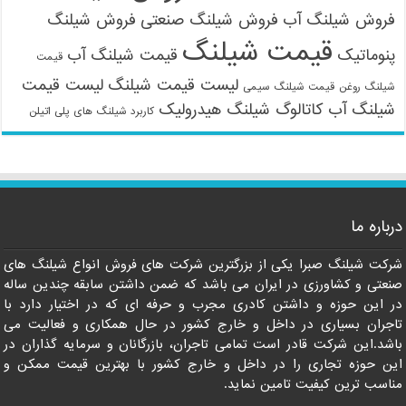
فروش شیلنگ آب
فروش شیلنگ صنعتی
فروش شیلنگ
قیمت شیلنگ
پنوماتیک
قیمت شیلنگ آب
قیمت
لیست قیمت شیلنگ
لیست قیمت
شیلنگ روغن
قیمت شیلنگ سیمی
شیلنگ آب
کاتالوگ شیلنگ هیدرولیک
کاربرد شیلنگ های پلی اتیلن
09121161360
درباره ما
شرکت شیلنگ صبرا یکی از بزرگترین شرکت های فروش انواع شیلنگ های
صنعتی و کشاورزی در ایران می باشد که ضمن داشتن سابقه چندین ساله
در این حوزه و داشتن کادری مجرب و حرفه ای که در اختیار دارد با
تاجران بسیاری در داخل و خارج کشور در حال همکاری و فعالیت می
باشد.این شرکت قادر است تمامی تاجران، بازرگانان و سرمایه گذاران در
این حوزه تجاری را در داخل و خارج کشور با بهترین قیمت ممکن و
مناسب ترین کیفیت تامین نماید.