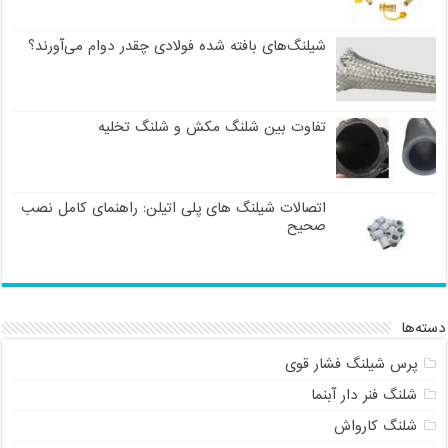
شیلنگ‌های بافته شده فولادی چقدر دوام می‌آورند؟
تفاوت بین شلنگ مکش و شلنگ تخلیه
اتصالات شیلنگ های پلی اتیلن: راهنمای کامل نصب
صحیح
دسته‌ها
پرس شیلنگ فشار قوی
شلنگ فنر دار آبنما
شلنگ کارواش