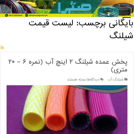
خانه
/
بایگانی برچسب: لیست قیمت شیلنگ
بایگانی برچسب:
لیست قیمت
شیلنگ
پخش عمده شیلنگ ۲ اینچ آب (نمره ۶ – ۲۰
متری)
برای
شیلنگ آب
دیدگاه‌ها
بسته هستند
پخش
عمده
شیلنگ
۲
اینچ
آب
(نمره
۶
–
۲۰