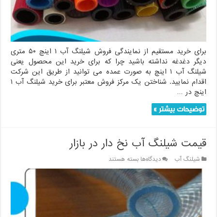
متری)
در
ایران
برای خرید مستقیم از نمایندگی فروش شیلنگ آب ۱ اینچ ۵۰ متری
دیگر دغدغه نداشته باشید چرا که برای خرید این محصول یعنی
شیلنگ آب ۱ اینچ به صورت عمده می توانید از طریق این شرکت
اقدام نمایید. شناختن یک مرکز فروش معتبر برای خرید شیلنگ آب ۱
اینچ در …
توضیحات بیشتر »
قیمت شیلنگ آب نخ دار در بازار
برای
شیلنگ آب
دیدگاه‌ها
بسته هستند
قیمت
شیلنگ
آب
نخ
دار
در