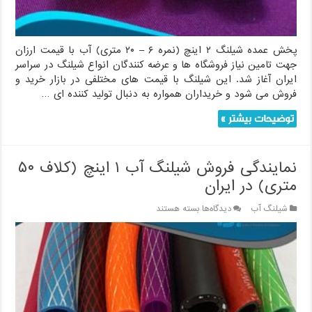
متری)
پخش عمده شیلنگ ۲ اینچ (نمره ۶ – ۲۰ متری) آب با قیمت ارزان
جهت تامین نیاز فروشگاه ها و عرضه کنندگان انواع شیلنگ در سراسر
ایران آغاز شد. این شیلنگ با قیمت های مختلفی در بازار خرید و
فروش می شود و خریداران همواره به دنبال تولید کننده ای …
توضیحات بیشتر »
نمایندگی فروش شیلنگ آب ۱ اینچ (کلاف ۵۰
متری) در ایران
برای
شیلنگ آب
دیدگاه‌ها
بسته هستند
نمایندگی
فروش
شیلنگ
آب
۱
اینچ
(کلاف
۵۰