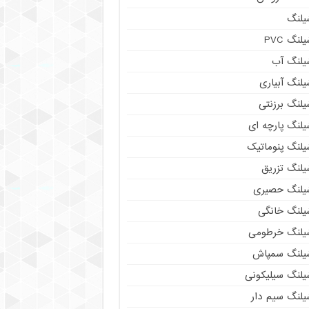
یلنگ
لنگ PVC
یلنگ آب
لنگ آبیاری
یلنگ برزنتی
یلنگ پارچه ای
یلنگ پنوماتیک
یلنگ تزریق
یلنگ حصیری
یلنگ خانگی
یلنگ خرطومی
یلنگ سمپاش
یلنگ سیلیکونی
یلنگ سیم دار