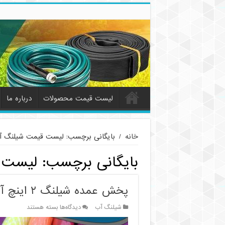
لیست قیمت محصولات
درباره ما
خانه
/
بایگانی برچسب: لیست قیمت شیلنگ آ
بایگانی برچسب:
لیست 
پخش عمده شیلنگ ۲ اینچ آب (نمره ۶ – ۲۰ متری)
برای
شیلنگ آب
دیدگاه‌ها
بسته هستند
پخش