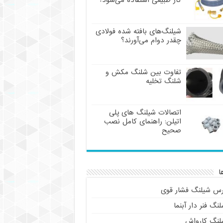
گاز طبیعی استفاده می‌شود؟
شیلنگ‌های بافته شده فولادی
چقدر دوام می‌آورند؟
تفاوت بین شلنگ مکش و
شلنگ تخلیه
اتصالات شیلنگ های پلی
اتیلن: راهنمای کامل نصب
صحیح
ا
رس شیلنگ فشار قوی
نگ فنر دار آبنما
لنگ کارواش