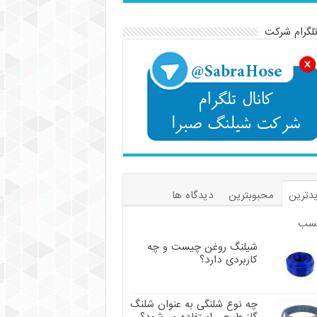
تلگرام شرکت
دترین
محبوبترین
دیدگاه ها
سب
شیلنگ روغن چیست و چه
کاربردی دارد؟
چه نوع شلنگی به عنوان شلنگ