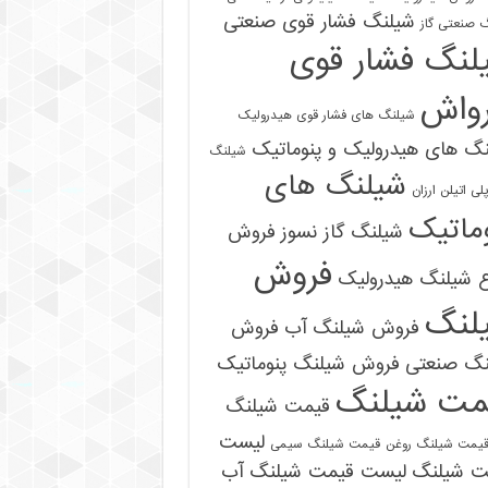
شیلنگ فشار قوی صنعتی
 صنعتی گاز
لنگ فشار قوی
رواش
شیلنگ های فشار قوی هیدرولیک
گ های هیدرولیک و پنوماتیک
شیلنگ
شیلنگ های
ی اتیلن ارزان
ماتیک
شیلنگ گاز نسوز
فروش
فروش
ع شیلنگ هیدرولیک
لنگ
فروش شیلنگ آب
فروش
09121161360
نگ صنعتی
فروش شیلنگ پنوماتیک
مت شیلنگ
قیمت شیلنگ
لیست
یمت شیلنگ روغن
قیمت شیلنگ سیمی
ت شیلنگ
لیست قیمت شیلنگ آب