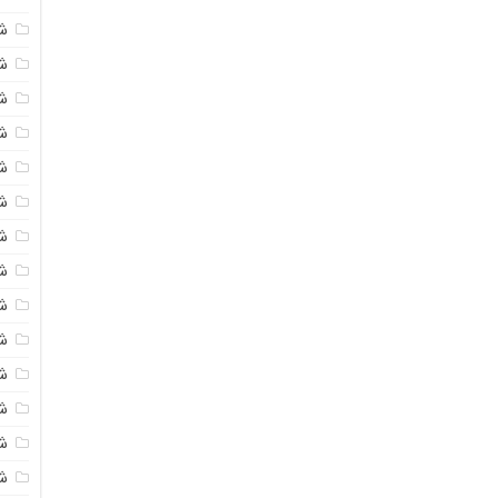
ش
شی
ش
شی
ش
ش
ش
ش
ش
ش
ش
ش
ش
ش