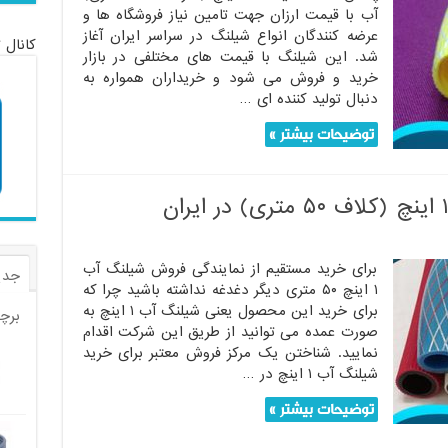
آب با قیمت ارزان جهت تامین نیاز فروشگاه ها و
عرضه کنندگان انواع شیلنگ در سراسر ایران آغاز
کانال 
شد. این شیلنگ با قیمت های مختلفی در بازار
خرید و فروش می شود و خریداران همواره به
دنبال تولید کننده ای …
توضیحات بیشتر »
برای خرید مستقیم از نمایندگی فروش شیلنگ آب
جدی
۱ اینچ ۵۰ متری دیگر دغدغه نداشته باشید چرا که
برای خرید این محصول یعنی شیلنگ آب ۱ اینچ به
برچ
صورت عمده می توانید از طریق این شرکت اقدام
نمایید. شناختن یک مرکز فروش معتبر برای خرید
شیلنگ آب ۱ اینچ در …
توضیحات بیشتر »