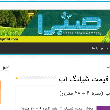
تماس با ما
ب
کانال 
قیمت شیلنگ آب
پخش عمده شیلنگ ۲ اینچ (نمره ۶ – ۲۰ متری)