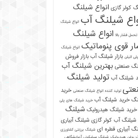
انواع شیلنگ
 کولر گازی
واع شیلنگ آب
انواع شیلنگ
انواع شیلنگ
تحمل فشار بالا
ر قوی پنوماتیک
انواع شیلنگ
بازار شیلنگ آب
بازار فروش
لی اتیلن
بهترین شیلنگ آب
نگ صنعتی
تولید شیلنگ
د شیلنگ آب
عتی
خرید
تولید کننده انواع شیلنگ صنعتی
نگ
خرید شیلنگ آب
خرید شیلنگ های پلی
شیلنگ
خرید شیلنگ هیدرولیک
شیلنگ آب کولر گازی
شیلنگ آبیاری
گ آبیاری قطره ای
شیلنگ برزنتی کشاورزی
 روغن هیدرولیک
شیلنگ سیلیکونی آزمایشگاهی