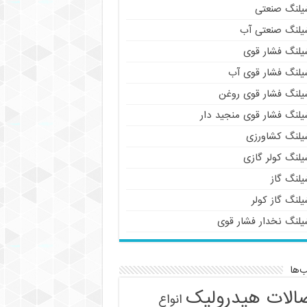
یلنگ صنعتی
یلنگ صنعتی آب
یلنگ فشار قوی
یلنگ فشار قوی آب
یلنگ فشار قوی روغن
یلنگ فشار قوی منجید دار
یلنگ کشاورزی
یلنگ کولر گازی
یلنگ گاز
لنگ گاز کولر
یلنگ نخدار فشار قوی
‌ها
الات هیدرولیک
انواع