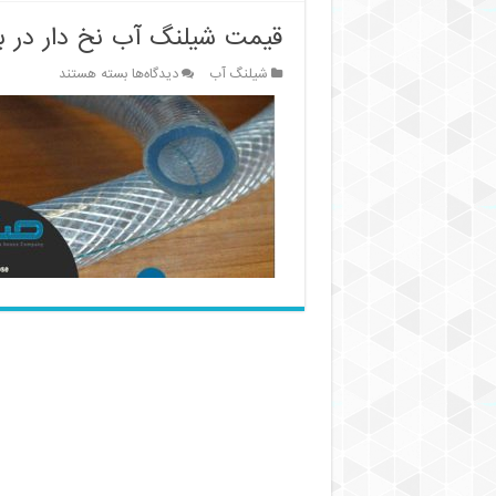
قیمت شیلنگ آب نخ دار در باز
برای
شیلنگ آب
دیدگاه‌ها
بسته هستند
قیمت
شیلنگ
آب
نخ
دار
در
بازار