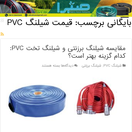
خانه
/
بایگانی برچسب: قیمت شیلنگ PVC
بایگانی برچسب:
قیمت شیلنگ PVC
مقایسه شیلنگ برزنتی و شیلنگ تخت PVC:
کدام گزینه بهتر است؟
برای
شیلنگ PVC
,
شیلنگ برزنتی
دیدگاه‌ها
بسته هستند
مقایسه
شیلنگ
برزنتی
و
شیلنگ
تخت
PVC:
کدام
گزینه
بهتر
است؟