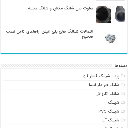
تفاوت بین شلنگ مکش و شلنگ تخلیه
اتصالات شیلنگ های پلی اتیلن: راهنمای کامل نصب
صحیح
دسته‌ها
پرس شیلنگ فشار قوی
شلنگ فنر دار آبنما
شلنگ کارواش
شیلنگ
شیلنگ PVC
شیلنگ آب