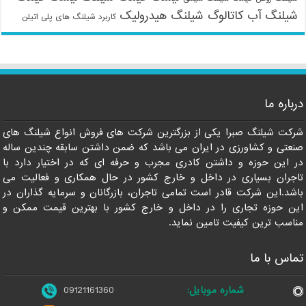
شیلنگ آب
کاتالوگ شیلنگ هیدرولیک
کاربرد شیلنگ های پلی اتیلن
09121161360
درباره ما
شرکت شیلنگ صبرا یکی از بزرگترین شرکت های فروش انواع شیلنگ های
صنعتی و کشاورزی در ایران می باشد که ضمن داشتن سابقه چندین ساله
در این حوزه و داشتن کادری مجرب و حرفه ای که در اختیار دارد با
تاجران بسیاری در داخل و خارج کشور در حال همکاری و فعالیت می
باشد.این شرکت قادر است تمامی تاجران، بازرگانان و سرمایه گذاران در
این حوزه تجاری را در داخل و خارج کشور با بهترین قیمت ممکن و
مناسب ترین کیفیت تامین نماید.
تماس با ما
شماره موبایل:
09121161360