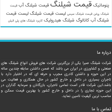
قیمت شیلنگ
پنوماتیک
قیمت شیلنگ آب
قیمت
لیست قیمت شیلنگ
لیست قیمت
شیلنگ روغن
قیمت شیلنگ سیمی
شیلنگ آب
کاتالوگ شیلنگ هیدرولیک
کاربرد شیلنگ های پلی اتیلن
09121161360
درباره ما
شرکت شیلنگ صبرا یکی از بزرگترین شرکت های فروش انواع شیلنگ های
صنعتی و کشاورزی در ایران می باشد که ضمن داشتن سابقه چندین ساله
در این حوزه و داشتن کادری مجرب و حرفه ای که در اختیار دارد با
تاجران بسیاری در داخل و خارج کشور در حال همکاری و فعالیت می
باشد.این شرکت قادر است تمامی تاجران، بازرگانان و سرمایه گذاران در
این حوزه تجاری را در داخل و خارج کشور با بهترین قیمت ممکن و
مناسب ترین کیفیت تامین نماید.
تماس با ما