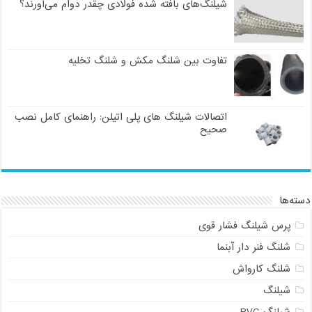
شیلنگ‌های بافته شده فولادی چقدر دوام می‌آورند؟
تفاوت بین شلنگ مکش و شلنگ تخلیه
اتصالات شیلنگ های پلی اتیلن: راهنمای کامل نصب
صحیح
دسته‌ها
پرس شیلنگ فشار قوی
شلنگ فنر دار آبنما
شلنگ کارواش
شیلنگ