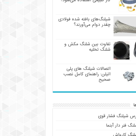
گاز طبیعی استفاده می‌شود؟
شیلنگ‌های بافته شده فولادی
چقدر دوام می‌آورند؟
تفاوت بین شلنگ مکش و
شلنگ تخلیه
اتصالات شیلنگ های پلی
اتیلن: راهنمای کامل نصب
صحیح
ا
رس شیلنگ فشار قوی
نگ فنر دار آبنما
لنگ کارواش