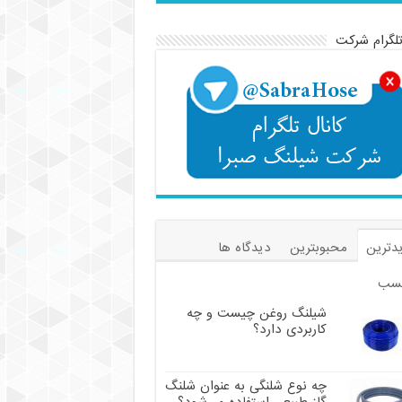
تلگرام شرکت
دترین
محبوبترین
دیدگاه ها
سب
شیلنگ روغن چیست و چه
کاربردی دارد؟
چه نوع شلنگی به عنوان شلنگ