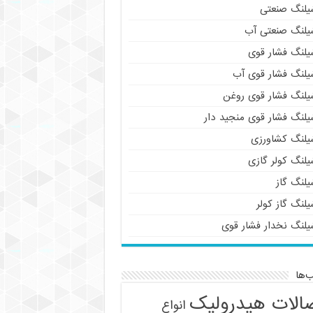
یلنگ صنعتی
یلنگ صنعتی آب
یلنگ فشار قوی
یلنگ فشار قوی آب
یلنگ فشار قوی روغن
یلنگ فشار قوی منجید دار
یلنگ کشاورزی
یلنگ کولر گازی
یلنگ گاز
لنگ گاز کولر
یلنگ نخدار فشار قوی
‌ها
الات هیدرولیک
انواع