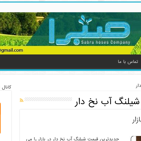
تماس با ما
ار
کانال 
یلنگ آب نخ دار
ار
جدیدترین قیمت شیلنگ آب نخ دار در بازار را می