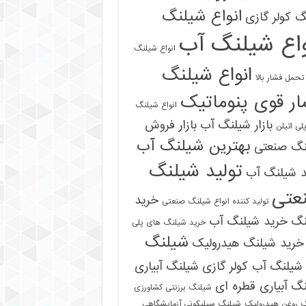
انواع شیلنگ
 کولر گازی
واع شیلنگ آب
انواع شیلنگ
انواع شیلنگ
تحمل فشار بالا
ر قوی پنوماتیک
انواع شیلنگ
بازار شیلنگ آب
بازار فروش
لی اتیلن
بهترین شیلنگ آب
نگ صنعتی
تولید شیلنگ
د شیلنگ آب
عتی
خرید
تولید کننده انواع شیلنگ صنعتی
نگ
خرید شیلنگ آب
خرید شیلنگ های پلی
شیلنگ
خرید شیلنگ هیدرولیک
شیلنگ آب کولر گازی
شیلنگ آبیاری
گ آبیاری قطره ای
شیلنگ برزنتی کشاورزی
 روغن هیدرولیک
شیلنگ سیلیکونی آزمایشگاهی