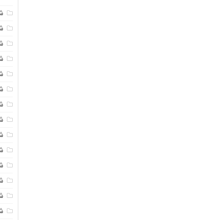
ش
شی
ش
شی
ش
ش
ش
ش
ش
ش
ش
ش
ش
ش