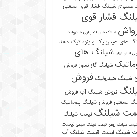
شیلنگ فشار قوی صنعتی
 صنعتی گاز
لنگ فشار قوی
رواش
شیلنگ های فشار قوی هیدرولیک
گ های هیدرولیک و پنوماتیک
شیلنگ
شیلنگ های
ی اتیلن ارزان
ماتیک
شیلنگ گاز نسوز
فروش
فروش
ع شیلنگ هیدرولیک
لنگ
فروش شیلنگ آب
فروش
09121161360
نگ صنعتی
فروش شیلنگ پنوماتیک
مت شیلنگ
قیمت شیلنگ
لیست
یمت شیلنگ روغن
قیمت شیلنگ سیمی
ت شیلنگ
لیست قیمت شیلنگ آب