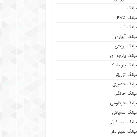
یلنگ
لنگ PVC
یلنگ آب
لنگ آبیاری
یلنگ برزنتی
یلنگ پارچه ای
یلنگ پنوماتیک
یلنگ تزریق
یلنگ حصیری
یلنگ خانگی
یلنگ خرطومی
یلنگ سمپاش
یلنگ سیلیکونی
یلنگ سیم دار