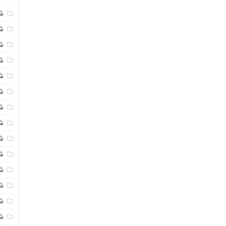
ش
شی
ش
شی
ش
ش
ش
ش
ش
ش
ش
ش
ش
ش