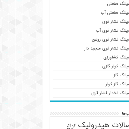
یلنگ صنعتی
یلنگ صنعتی آب
یلنگ فشار قوی
یلنگ فشار قوی آب
یلنگ فشار قوی روغن
یلنگ فشار قوی منجید دار
یلنگ کشاورزی
یلنگ کولر گازی
یلنگ گاز
لنگ گاز کولر
یلنگ نخدار فشار قوی
‌ها
الات هیدرولیک
انواع