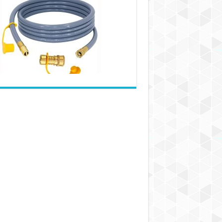
نوع
شلنگی
به
عنوان
شلنگ
گاز
طبیعی
استفاده
می‌شود؟