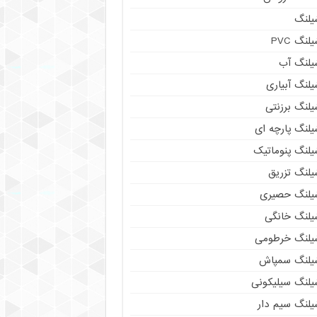
یلنگ
لنگ PVC
یلنگ آب
لنگ آبیاری
یلنگ برزنتی
یلنگ پارچه ای
یلنگ پنوماتیک
یلنگ تزریق
یلنگ حصیری
یلنگ خانگی
یلنگ خرطومی
یلنگ سمپاش
یلنگ سیلیکونی
یلنگ سیم دار