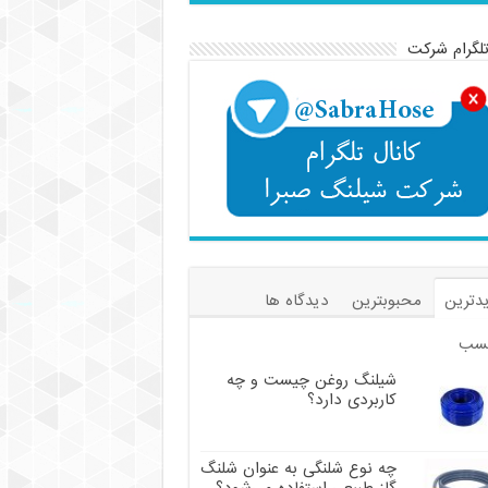
تلگرام شرکت
دترین
محبوبترین
دیدگاه ها
سب
شیلنگ روغن چیست و چه
کاربردی دارد؟
چه نوع شلنگی به عنوان شلنگ