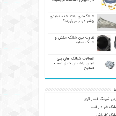
گاز طبیعی استفاده می‌شود؟
شیلنگ‌های بافته شده فولادی
چقدر دوام می‌آورند؟
تفاوت بین شلنگ مکش و
شلنگ تخلیه
اتصالات شیلنگ های پلی
اتیلن: راهنمای کامل نصب
صحیح
ا
رس شیلنگ فشار قوی
نگ فنر دار آبنما
لنگ کارواش