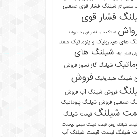
شیلنگ فشار قوی صنعتی
 صنعتی گاز
لنگ فشار قوی
رواش
شیلنگ های فشار قوی هیدرولیک
گ های هیدرولیک و پنوماتیک
شیلنگ
شیلنگ های
ی اتیلن ارزان
ماتیک
شیلنگ گاز نسوز
فروش
فروش
ع شیلنگ هیدرولیک
لنگ
فروش شیلنگ آب
فروش
09121161360
نگ صنعتی
فروش شیلنگ پنوماتیک
مت شیلنگ
قیمت شیلنگ
لیست
یمت شیلنگ روغن
قیمت شیلنگ سیمی
ت شیلنگ
لیست قیمت شیلنگ آب