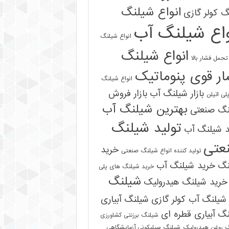
انواع شیلنگ
 کولر گازی
واع شیلنگ آب
انواع شیلنگ
انواع شیلنگ
تحمل فشار بالا
ر قوی پنوماتیک
انواع شیلنگ
بازار شیلنگ آب
بازار فروش
لی اتیلن
بهترین شیلنگ آب
نگ صنعتی
تولید شیلنگ
د شیلنگ آب
عتی
خرید
تولید کننده انواع شیلنگ صنعتی
نگ
خرید شیلنگ آب
خرید شیلنگ های پلی
شیلنگ
خرید شیلنگ هیدرولیک
شیلنگ آب کولر گازی
شیلنگ آبیاری
گ آبیاری قطره ای
شیلنگ برزنتی کشاورزی
 روغن هیدرولیک
شیلنگ سیلیکونی آزمایشگاهی