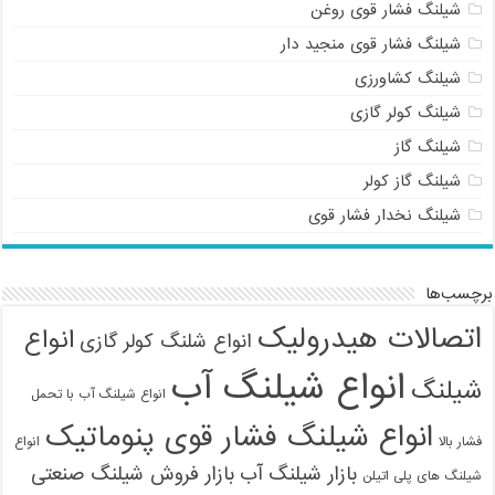
شیلنگ فشار قوی روغن
شیلنگ فشار قوی منجید دار
شیلنگ کشاورزی
شیلنگ کولر گازی
شیلنگ گاز
شیلنگ گاز کولر
شیلنگ نخدار فشار قوی
برچسب‌ها
اتصالات هیدرولیک
انواع
انواع شلنگ کولر گازی
انواع شیلنگ آب
شیلنگ
انواع شیلنگ آب با تحمل
انواع شیلنگ فشار قوی پنوماتیک
فشار بالا
انواع
بازار شیلنگ آب
بازار فروش شیلنگ صنعتی
شیلنگ های پلی اتیلن