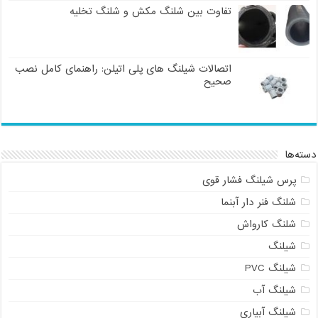
تفاوت بین شلنگ مکش و شلنگ تخلیه
اتصالات شیلنگ های پلی اتیلن: راهنمای کامل نصب
صحیح
دسته‌ها
پرس شیلنگ فشار قوی
شلنگ فنر دار آبنما
شلنگ کارواش
شیلنگ
شیلنگ PVC
شیلنگ آب
شیلنگ آبیاری