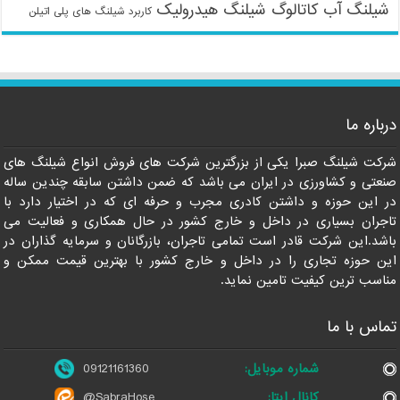
شیلنگ آب
کاتالوگ شیلنگ هیدرولیک
کاربرد شیلنگ های پلی اتیلن
درباره ما
09121161360
شرکت شیلنگ صبرا یکی از بزرگترین شرکت های فروش انواع شیلنگ های
صنعتی و کشاورزی در ایران می باشد که ضمن داشتن سابقه چندین ساله
در این حوزه و داشتن کادری مجرب و حرفه ای که در اختیار دارد با
تاجران بسیاری در داخل و خارج کشور در حال همکاری و فعالیت می
باشد.این شرکت قادر است تمامی تاجران، بازرگانان و سرمایه گذاران در
این حوزه تجاری را در داخل و خارج کشور با بهترین قیمت ممکن و
مناسب ترین کیفیت تامین نماید.
تماس با ما
شماره موبایل:
09121161360
کانال ایتا:
@SabraHose