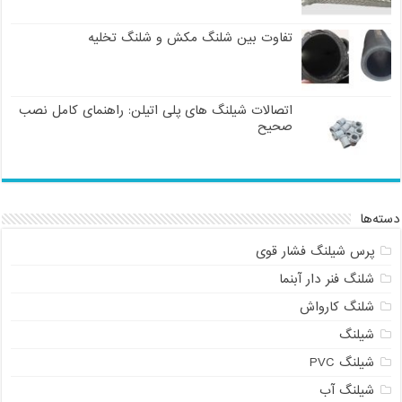
تفاوت بین شلنگ مکش و شلنگ تخلیه
اتصالات شیلنگ های پلی اتیلن: راهنمای کامل نصب
صحیح
دسته‌ها
پرس شیلنگ فشار قوی
شلنگ فنر دار آبنما
شلنگ کارواش
شیلنگ
شیلنگ PVC
شیلنگ آب