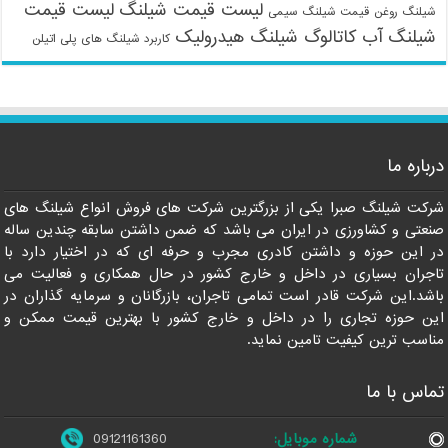
لیست قیمت شیلنگ
لیست قیمت
شیلنگ روغن
قیمت شیلنگ سیمی
شیلنگ آب
کاتالوگ شیلنگ هیدرولیک
کاربرد شیلنگ های پلی اتیلن
09121161360
درباره ما
شرکت شیلنگ صبرا یکی از بزرگترین شرکت های فروش انواع شیلنگ های
صنعتی و کشاورزی در ایران می باشد که ضمن داشتن سابقه چندین ساله
در این حوزه و داشتن کادری مجرب و حرفه ای که در اختیار دارد با
تاجران بسیاری در داخل و خارج کشور در حال همکاری و فعالیت می
باشد.این شرکت قادر است تمامی تاجران، بازرگانان و سرمایه گذاران در
این حوزه تجاری را در داخل و خارج کشور با بهترین قیمت ممکن و
مناسب ترین کیفیت تامین نماید.
تماس با ما
شماره موبایل:
09121161360