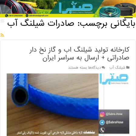
خانه
/
بایگانی برچسب: صادرات شیلنگ آب
بایگانی برچسب:
صادرات شیلنگ آب
کارخانه تولید شیلنگ اب و گاز نخ دار
صادراتی + ارسال به سراسر ایران
برای
شیلنگ آب
دیدگاه‌ها
بسته هستند
کارخانه
تولید
شیلنگ
اب
و
گاز
نخ
دار
صادراتی
+
ارسال
به