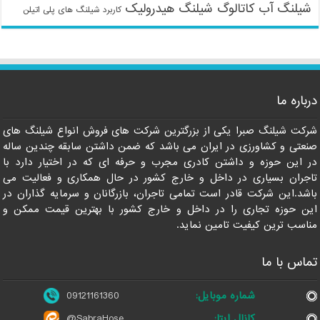
شیلنگ آب
کاتالوگ شیلنگ هیدرولیک
کاربرد شیلنگ های پلی اتیلن
09121161360
درباره ما
شرکت شیلنگ صبرا یکی از بزرگترین شرکت های فروش انواع شیلنگ های
صنعتی و کشاورزی در ایران می باشد که ضمن داشتن سابقه چندین ساله
در این حوزه و داشتن کادری مجرب و حرفه ای که در اختیار دارد با
تاجران بسیاری در داخل و خارج کشور در حال همکاری و فعالیت می
باشد.این شرکت قادر است تمامی تاجران، بازرگانان و سرمایه گذاران در
این حوزه تجاری را در داخل و خارج کشور با بهترین قیمت ممکن و
مناسب ترین کیفیت تامین نماید.
تماس با ما
شماره موبایل:
09121161360
کانال ایتا:
@SabraHose