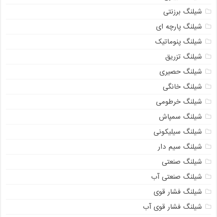
شیلنگ برزنتی
شیلنگ پارچه ای
شیلنگ پنوماتیک
شیلنگ تزریق
شیلنگ حصیری
شیلنگ خانگی
شیلنگ خرطومی
شیلنگ سمپاش
شیلنگ سیلیکونی
شیلنگ سیم دار
شیلنگ صنعتی
شیلنگ صنعتی آب
شیلنگ فشار قوی
شیلنگ فشار قوی آب