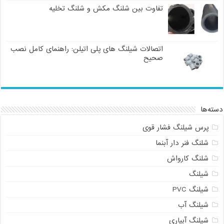
تفاوت بین شلنگ مکش و شلنگ تخلیه
اتصالات شیلنگ های پلی اتیلن: راهنمای کامل نصب
صحیح
دسته‌ها
پرس شیلنگ فشار قوی
شلنگ فنر دار آبنما
شلنگ کارواش
شیلنگ
شیلنگ PVC
شیلنگ آب
شیلنگ آبیاری