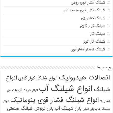
شیلنگ فشار قوی روغن
شیلنگ فشار قوی منجید دار
شیلنگ کشاورزی
شیلنگ کولر گازی
شیلنگ گاز
شیلنگ گاز کولر
شیلنگ نخدار فشار قوی
برچسب‌ها
اتصالات هیدرولیک
انواع
انواع شلنگ کولر گازی
انواع شیلنگ آب
شیلنگ
انواع شیلنگ آب با تحمل
انواع شیلنگ فشار قوی پنوماتیک
فشار بالا
انواع
بازار شیلنگ آب
بازار فروش شیلنگ صنعتی
شیلنگ های پلی اتیلن