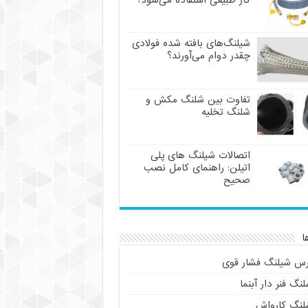
گاز طبیعی استفاده می‌شود؟
شیلنگ‌های بافته شده فولادی
چقدر دوام می‌آورند؟
تفاوت بین شلنگ مکش و
شلنگ تخلیه
اتصالات شیلنگ های پلی
اتیلن: راهنمای کامل نصب
صحیح
ا
رس شیلنگ فشار قوی
نگ فنر دار آبنما
لنگ کارواش