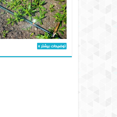
شیلنگ
کشاورزی
توضیحات بیشتر »