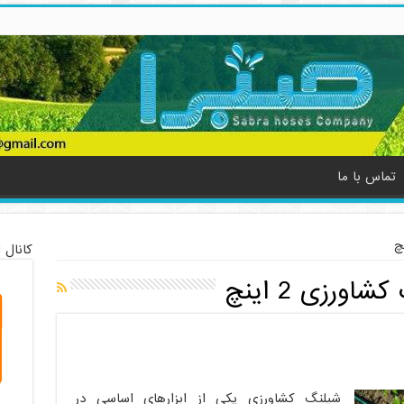
تماس با ما
کانال 
اورزی 2 اینچ
شیلنگ کشاورزی یکی از ابزارهای اساسی در