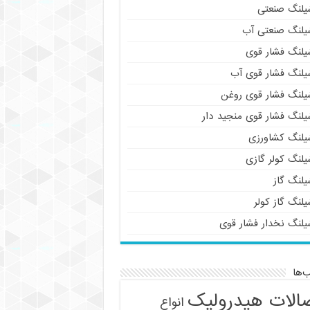
یلنگ صنعتی
یلنگ صنعتی آب
یلنگ فشار قوی
یلنگ فشار قوی آب
یلنگ فشار قوی روغن
یلنگ فشار قوی منجید دار
یلنگ کشاورزی
یلنگ کولر گازی
یلنگ گاز
لنگ گاز کولر
یلنگ نخدار فشار قوی
‌ها
الات هیدرولیک
انواع