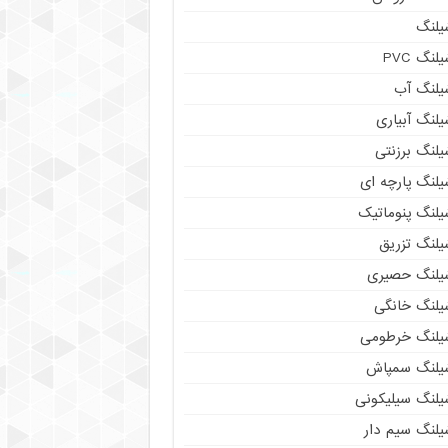
یلنگ
لنگ PVC
یلنگ آب
لنگ آبیاری
یلنگ برزنتی
یلنگ پارچه ای
یلنگ پنوماتیک
یلنگ تزریق
یلنگ حصیری
یلنگ خانگی
یلنگ خرطومی
یلنگ سمپاش
یلنگ سیلیکونی
یلنگ سیم دار