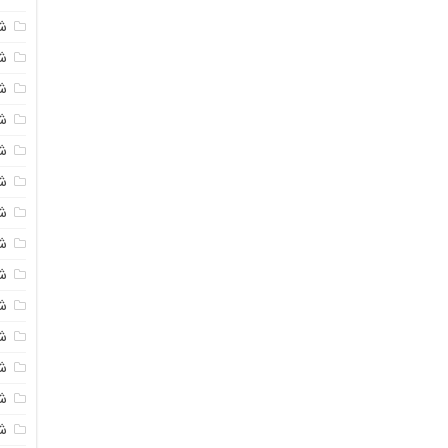
ش
شی
ش
شی
ش
ش
ش
ش
ش
ش
ش
ش
ش
ش