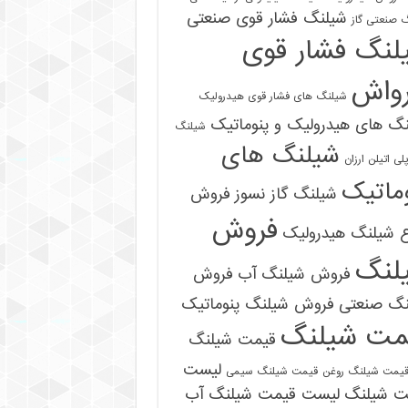
شیلنگ فشار قوی صنعتی
 صنعتی گاز
لنگ فشار قوی
رواش
شیلنگ های فشار قوی هیدرولیک
گ های هیدرولیک و پنوماتیک
شیلنگ
شیلنگ های
ی اتیلن ارزان
ماتیک
شیلنگ گاز نسوز
فروش
فروش
ع شیلنگ هیدرولیک
لنگ
فروش شیلنگ آب
فروش
09121161360
نگ صنعتی
فروش شیلنگ پنوماتیک
مت شیلنگ
قیمت شیلنگ
لیست
یمت شیلنگ روغن
قیمت شیلنگ سیمی
ت شیلنگ
لیست قیمت شیلنگ آب