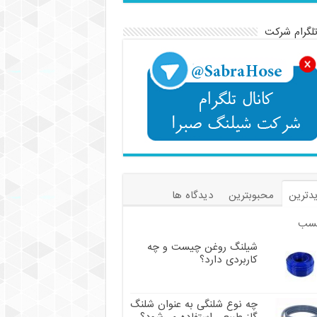
تلگرام شرکت
دترین
محبوبترین
دیدگاه ها
سب
شیلنگ روغن چیست و چه
کاربردی دارد؟
چه نوع شلنگی به عنوان شلنگ