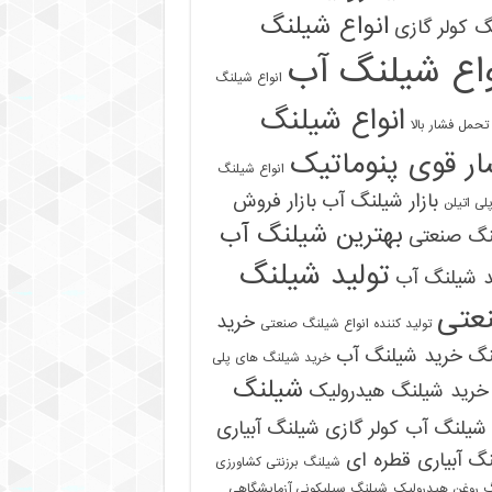
انواع شیلنگ
 کولر گازی
واع شیلنگ آب
انواع شیلنگ
انواع شیلنگ
تحمل فشار بالا
ر قوی پنوماتیک
انواع شیلنگ
بازار شیلنگ آب
بازار فروش
لی اتیلن
بهترین شیلنگ آب
نگ صنعتی
تولید شیلنگ
د شیلنگ آب
عتی
خرید
تولید کننده انواع شیلنگ صنعتی
نگ
خرید شیلنگ آب
خرید شیلنگ های پلی
شیلنگ
خرید شیلنگ هیدرولیک
شیلنگ آب کولر گازی
شیلنگ آبیاری
گ آبیاری قطره ای
شیلنگ برزنتی کشاورزی
 روغن هیدرولیک
شیلنگ سیلیکونی آزمایشگاهی