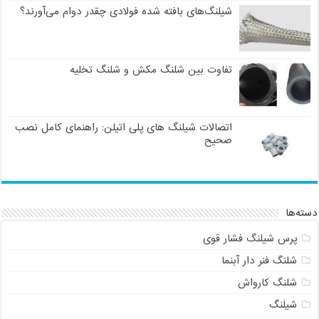
شیلنگ‌های بافته شده فولادی چقدر دوام می‌آورند؟
تفاوت بین شلنگ مکش و شلنگ تخلیه
اتصالات شیلنگ های پلی اتیلن: راهنمای کامل نصب
صحیح
دسته‌ها
پرس شیلنگ فشار قوی
شلنگ فنر دار آبنما
شلنگ کارواش
شیلنگ