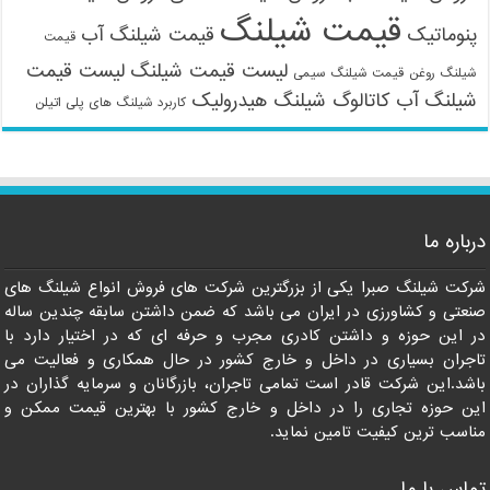
قیمت شیلنگ
پنوماتیک
قیمت شیلنگ آب
قیمت
لیست قیمت شیلنگ
لیست قیمت
شیلنگ روغن
قیمت شیلنگ سیمی
شیلنگ آب
کاتالوگ شیلنگ هیدرولیک
کاربرد شیلنگ های پلی اتیلن
09121161360
درباره ما
شرکت شیلنگ صبرا یکی از بزرگترین شرکت های فروش انواع شیلنگ های
صنعتی و کشاورزی در ایران می باشد که ضمن داشتن سابقه چندین ساله
در این حوزه و داشتن کادری مجرب و حرفه ای که در اختیار دارد با
تاجران بسیاری در داخل و خارج کشور در حال همکاری و فعالیت می
باشد.این شرکت قادر است تمامی تاجران، بازرگانان و سرمایه گذاران در
این حوزه تجاری را در داخل و خارج کشور با بهترین قیمت ممکن و
مناسب ترین کیفیت تامین نماید.
تماس با ما