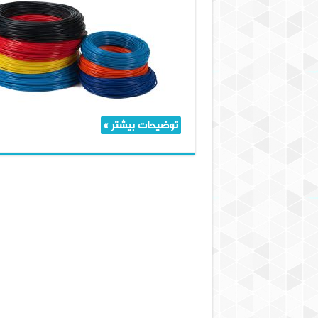
پلی‌یورتان:
چرا
برای
شیلنگ‌ها
همه‌کاره
است؟
توضیحات بیشتر »