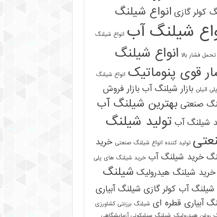
انواع شیلنگ
 کولر گازی
واع شیلنگ آب
انواع شیلنگ
انواع شیلنگ
تحمل فشار بالا
ر قوی پنوماتیک
انواع شیلنگ
بازار شیلنگ آب
بازار فروش
لی اتیلن
بهترین شیلنگ آب
نگ صنعتی
تولید شیلنگ
د شیلنگ آب
عتی
خرید
تولید کننده انواع شیلنگ صنعتی
نگ
خرید شیلنگ آب
خرید شیلنگ های پلی
شیلنگ
خرید شیلنگ هیدرولیک
شیلنگ آب کولر گازی
شیلنگ آبیاری
گ آبیاری قطره ای
شیلنگ برزنتی کشاورزی
 روغن هیدرولیک
شیلنگ سیلیکونی آزمایشگاهی