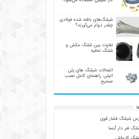
گاز طبیعی استفاده می‌شود؟
شیلنگ‌های بافته شده فولادی
چقدر دوام می‌آورند؟
تفاوت بین شلنگ مکش و
شلنگ تخلیه
اتصالات شیلنگ های پلی
اتیلن: راهنمای کامل نصب
صحیح
ا
رس شیلنگ فشار قوی
نگ فنر دار آبنما
لنگ کارواش