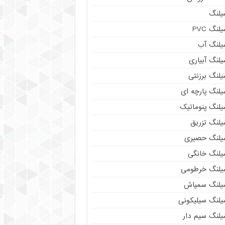
یلنگ
لنگ PVC
یلنگ آب
لنگ آبیاری
یلنگ برزنتی
یلنگ پارچه ای
یلنگ پنوماتیک
یلنگ تزریق
یلنگ حصیری
یلنگ خانگی
یلنگ خرطومی
یلنگ سمپاش
یلنگ سیلیکونی
یلنگ سیم دار