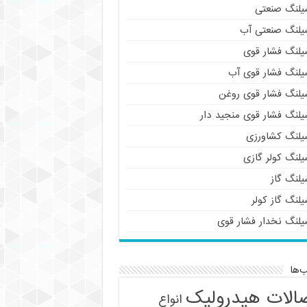
یلنگ صنعتی
یلنگ صنعتی آب
یلنگ فشار قوی
یلنگ فشار قوی آب
یلنگ فشار قوی روغن
یلنگ فشار قوی منجید دار
یلنگ کشاورزی
یلنگ کولر گازی
یلنگ گاز
لنگ گاز کولر
یلنگ نخدار فشار قوی
‌ها
الات هیدرولیک
انواع