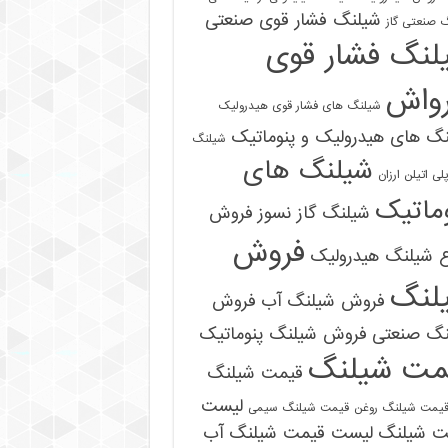
شیلنگ فشار قوی صنعتی
 صنعتی گاز
لنگ فشار قوی
رواش
شیلنگ های فشار قوی هیدرولیک
گ های هیدرولیک و پنوماتیک
شیلنگ
شیلنگ های
ی اتیلن ارزان
ماتیک
شیلنگ گاز نسوز
فروش
فروش
ع شیلنگ هیدرولیک
لنگ
فروش شیلنگ آب
فروش
نگ صنعتی
فروش شیلنگ پنوماتیک
09121161360
مت شیلنگ
قیمت شیلنگ
لیست
یمت شیلنگ روغن
قیمت شیلنگ سیمی
ت شیلنگ
لیست قیمت شیلنگ آب