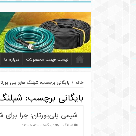
لیست قیمت محصولات
درباره ما
خانه
/
بایگانی برچسب: شیلنگ های پلی یورتا
بایگانی برچسب:
شیلنگ 
شیمی پلی‌یورتان: چرا برای ش
برای
شیلنگ
دیدگاه‌ها
بسته هستند
شیمی