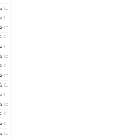
ش
شی
ش
شی
ش
ش
ش
ش
ش
ش
ش
ش
ش
ش