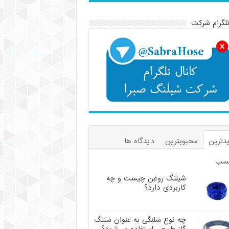
تلگرام شرکت
دترین
محبوبترین
دیدگاه ها
سب
شیلنگ روغن چیست و چه
کاربردی دارد؟
چه نوع شلنگی به عنوان شلنگ