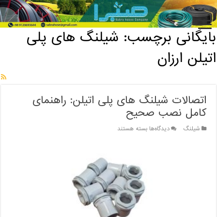
خانه
/
بایگانی برچسب: شیلنگ های پلی اتیلن ارزان
بایگانی برچسب:
شیلنگ های پلی
اتیلن ارزان
اتصالات شیلنگ های پلی اتیلن: راهنمای
کامل نصب صحیح
برای
شیلنگ
دیدگاه‌ها
بسته هستند
اتصالات
شیلنگ
های
پلی
اتیلن:
راهنمای
کامل
نصب
صحیح