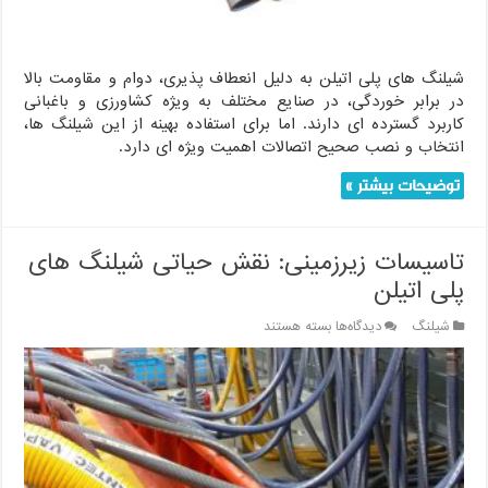
شیلنگ های پلی اتیلن به دلیل انعطاف پذیری، دوام و مقاومت بالا
در برابر خوردگی، در صنایع مختلف به ویژه کشاورزی و باغبانی
کاربرد گسترده ای دارند. اما برای استفاده بهینه از این شیلنگ ها،
انتخاب و نصب صحیح اتصالات اهمیت ویژه ای دارد.
توضیحات بیشتر »
تاسیسات زیرزمینی: نقش حیاتی شیلنگ های
پلی اتیلن
برای
شیلنگ
دیدگاه‌ها
بسته هستند
تاسیسات
زیرزمینی:
نقش
حیاتی
شیلنگ
های
پلی
اتیلن