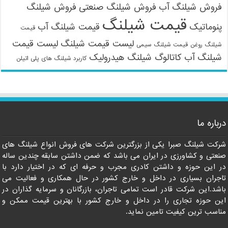
فروش شیلنگ آب
فروش شیلنگ صنعتی
فروش شیلنگ
قیمت شیلنگ
پنوماتیک
قیمت شیلنگ آب
قیمت
لیست قیمت شیلنگ
لیست قیمت
شیلنگ روغن
قیمت شیلنگ سیمی
شیلنگ آب
کاتالوگ شیلنگ هیدرولیک
کاربرد شیلنگ های پلی اتیلن
09121161360
درباره ما
شرکت شیلنگ صبرا یکی از بزرگترین شرکت های فروش انواع شیلنگ های
صنعتی و کشاورزی در ایران می باشد که ضمن داشتن سابقه چندین ساله
در این حوزه و داشتن کادری مجرب و حرفه ای که در اختیار دارد با
تاجران بسیاری در داخل و خارج کشور در حال همکاری و فعالیت می
باشد.این شرکت قادر است تمامی تاجران، بازرگانان و سرمایه گذاران در
این حوزه تجاری را در داخل و خارج کشور با بهترین قیمت ممکن و
مناسب ترین کیفیت تامین نماید.