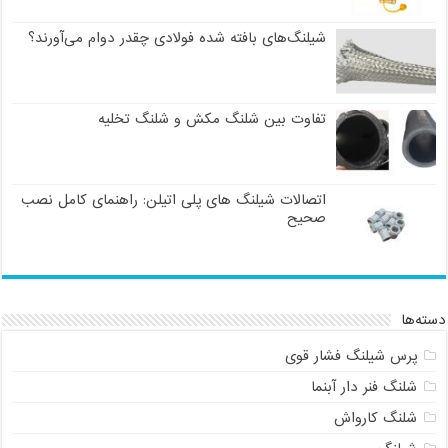
شیلنگ‌های بافته شده فولادی چقدر دوام می‌آورند؟
تفاوت بین شلنگ مکش و شلنگ تخلیه
اتصالات شیلنگ های پلی اتیلن: راهنمای کامل نصب
صحیح
دسته‌ها
پرس شیلنگ فشار قوی
شلنگ فنر دار آبنما
شلنگ کارواش