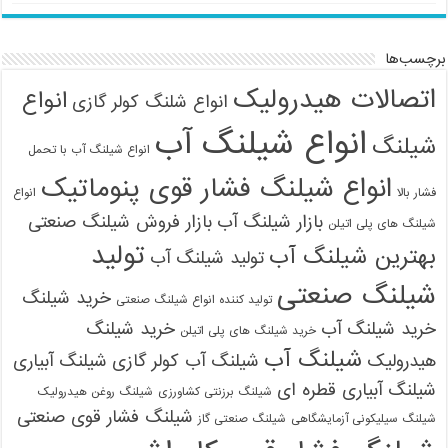
برچسب‌ها
اتصالات هیدرولیک
انواع
انواع شلنگ کولر گازی
انواع شیلنگ آب
شیلنگ
انواع شیلنگ آب با تحمل
انواع شیلنگ فشار قوی پنوماتیک
فشار بالا
انواع
بازار شیلنگ آب
بازار فروش شیلنگ صنعتی
شیلنگ های پلی اتیلن
تولید
بهترین شیلنگ آب
تولید شیلنگ آب
شیلنگ صنعتی
خرید شیلنگ
تولید کننده انواع شیلنگ صنعتی
خرید شیلنگ آب
خرید شیلنگ
خرید شیلنگ های پلی اتیلن
شیلنگ آب
هیدرولیک
شیلنگ آب کولر گازی
شیلنگ آبیاری
شیلنگ آبیاری قطره ای
شیلنگ برزنتی کشاورزی
شیلنگ روغن هیدرولیک
شیلنگ فشار قوی صنعتی
شیلنگ سیلیکونی آزمایشگاهی
شیلنگ صنعتی گاز