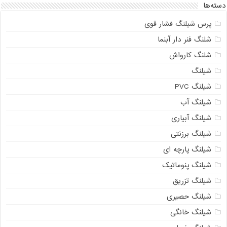
دسته‌ها
پرس شیلنگ فشار قوی
شلنگ فنر دار آبنما
شلنگ کارواش
شیلنگ
شیلنگ PVC
شیلنگ آب
شیلنگ آبیاری
شیلنگ برزنتی
شیلنگ پارچه ای
شیلنگ پنوماتیک
شیلنگ تزریق
شیلنگ حصیری
شیلنگ خانگی