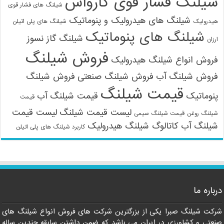
شیلنگ فشار قوی کارواش
شیلنگ های فشار قوی
شیلنگ های هیدرولیک و پنوماتیک
هیدرولیک
شیلنگ های پلی اتیلن
شیلنگ های پنوماتیک
شیلنگ گاز نسوز
ارزان
فروش شیلنگ
فروش انواع شیلنگ هیدرولیک
فروش شیلنگ آب
فروش شیلنگ صنعتی
فروش شیلنگ
قیمت شیلنگ
پنوماتیک
قیمت شیلنگ آب
قیمت
لیست قیمت شیلنگ
لیست قیمت
شیلنگ روغن
قیمت شیلنگ سیمی
شیلنگ آب
کاتالوگ شیلنگ هیدرولیک
کاربرد شیلنگ های پلی اتیلن
درباره ما
09121161360
شرکت شیلنگ صبرا یکی از بزرگترین شرکت های فروش انواع شیلنگ های
صنعتی و کشاورزی در ایران می باشد که ضمن داشتن سابقه چندین ساله