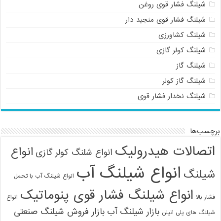
شیلنگ فشار قوی روغن
شیلنگ فشار قوی منجید دار
شیلنگ کشاورزی
شیلنگ کولر گازی
شیلنگ گاز
شیلنگ گاز کولر
شیلنگ نخدار فشار قوی
برچسب‌ها
اتصالات هیدرولیک
انواع
انواع شلنگ کولر گازی
انواع شیلنگ آب
شیلنگ
انواع شیلنگ آب با تحمل
انواع شیلنگ فشار قوی پنوماتیک
فشار بالا
انواع
بازار شیلنگ آب
بازار فروش شیلنگ صنعتی
شیلنگ های پلی اتیلن