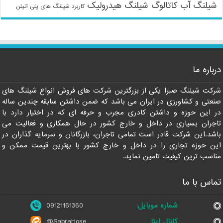
شیلنگ آب
کاتالوگ شیلنگ هیدرولیک
کاربرد شیلنگ های پلی اتیلن
درباره ما
09121161360
شرکت شیلنگ صبرا یکی از بزرگترین شرکت های فروش انواع شیلنگ های
صنعتی و کشاورزی در ایران می باشد که ضمن داشتن سابقه چندین ساله
در این حوزه و داشتن کادری مجرب و حرفه ای که در اختیار دارد با
تاجران بسیاری در داخل و خارج کشور در حال همکاری و فعالیت می
باشد.این شرکت قادر است تمامی تاجران، بازرگانان و سرمایه گذاران در
این حوزه تجاری را در داخل و خارج کشور با بهترین قیمت ممکن و
مناسب ترین کیفیت تامین نماید.
تماس با ما
شماره موبایل:
09121161360
کانال ایتا:
@SabraHose