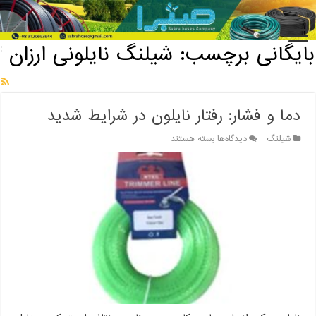
خانه
/
بایگانی برچسب: شیلنگ نایلونی ارزان
بایگانی برچسب:
شیلنگ نایلونی ارزان
دما و فشار: رفتار نایلون در شرایط شدید
برای
شیلنگ
دیدگاه‌ها
بسته هستند
دما
و
فشار:
رفتار
نایلون
در
شرایط
شدید