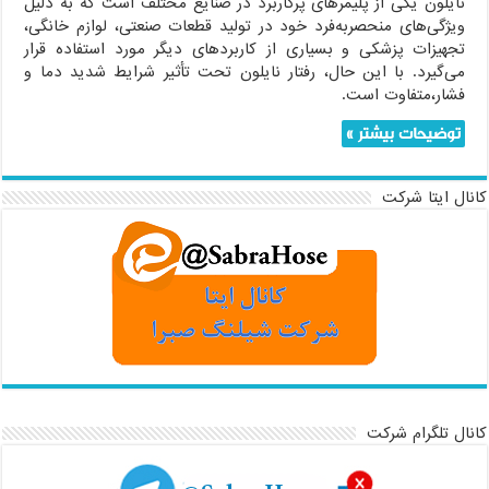
نایلون یکی از پلیمرهای پرکاربرد در صنایع مختلف است که به دلیل
ویژگی‌های منحصر‌به‌فرد خود در تولید قطعات صنعتی، لوازم خانگی،
تجهیزات پزشکی و بسیاری از کاربردهای دیگر مورد استفاده قرار
می‌گیرد. با این حال، رفتار نایلون تحت تأثیر شرایط شدید دما و
فشار،متفاوت است.
توضیحات بیشتر »
کانال ایتا شرکت
کانال تلگرام شرکت