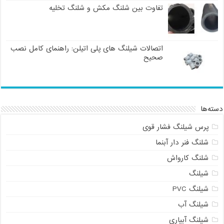
تفاوت بین شلنگ مکش و شلنگ تخلیه
اتصالات شیلنگ های پلی اتیلن: راهنمای کامل نصب
صحیح
دسته‌ها
پرس شیلنگ فشار قوی
شلنگ فنر دار آبنما
شلنگ کارواش
شیلنگ
شیلنگ PVC
شیلنگ آب
شیلنگ آبیاری