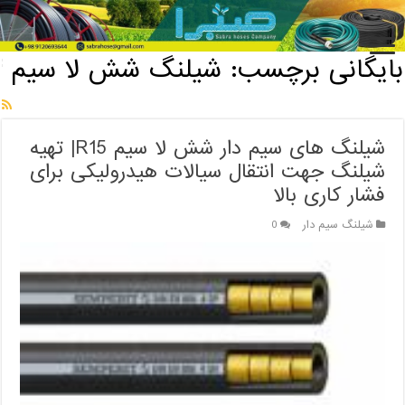
خانه
/
بایگانی برچسب: شیلنگ شش لا سیم
بایگانی برچسب:
شیلنگ شش لا سیم
شیلنگ های سیم دار شش لا سیم R15| تهیه
شیلنگ جهت انتقال سیالات هیدرولیکی برای
فشار کاری بالا
شیلنگ سیم دار
0