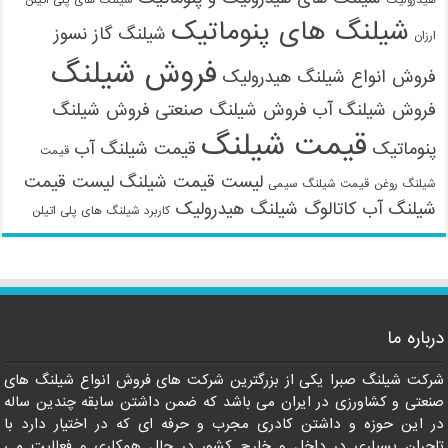
هیدرولیک
شیلنگ های پلی اتیلن
شیلنگ های پنوماتیک
شیلنگ گاز نسوز
ارزان
فروش شیلنگ
فروش انواع شیلنگ هیدرولیک
فروش شیلنگ آب
فروش شیلنگ صنعتی
فروش شیلنگ
قیمت شیلنگ
پنوماتیک
قیمت شیلنگ آب
قیمت
لیست قیمت شیلنگ
لیست قیمت
شیلنگ روغن
قیمت شیلنگ سیمی
شیلنگ آب
کاتالوگ شیلنگ هیدرولیک
کاربرد شیلنگ های پلی اتیلن
درباره ما
09121161360
شرکت شیلنگ صبرا یکی از بزرگترین شرکت های فروش انواع شیلنگ های
صنعتی و کشاورزی در ایران می باشد که ضمن داشتن سابقه چندین ساله
در این حوزه و داشتن کادری مجرب و حرفه ای که در اختیار دارد با
تاجران بسیاری در داخل و خارج کشور در حال همکاری و فعالیت می