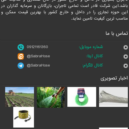
باشد.این شرکت قادر است تمامی تاجران، بازرگانان و سرمایه گذاران در
این حوزه تجاری را در داخل و خارج کشور با بهترین قیمت ممکن و
مناسب ترین کیفیت تامین نماید.
تماس با ما
شماره موبایل:
09121161360
کانال ایتا:
@SabraHose
کانال تلگرام:
@SabraHose
اخبار تصویری