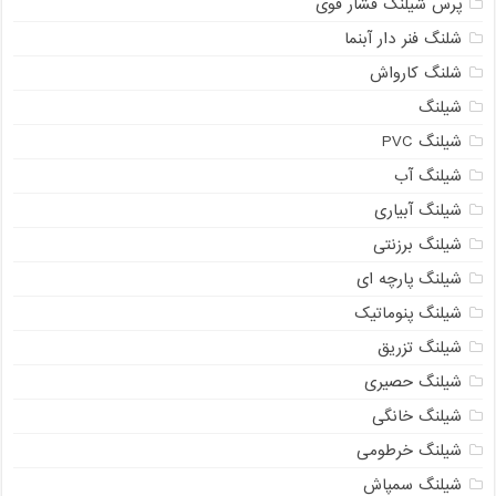
پرس شیلنگ فشار قوی
شلنگ فنر دار آبنما
شلنگ کارواش
شیلنگ
شیلنگ PVC
شیلنگ آب
شیلنگ آبیاری
شیلنگ برزنتی
شیلنگ پارچه ای
شیلنگ پنوماتیک
شیلنگ تزریق
شیلنگ حصیری
شیلنگ خانگی
شیلنگ خرطومی
شیلنگ سمپاش