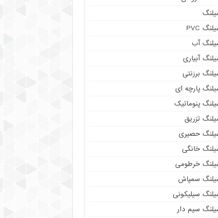
یلنگ
لنگ PVC
یلنگ آب
لنگ آبیاری
یلنگ برزنتی
یلنگ پارچه ای
یلنگ پنوماتیک
یلنگ تزریق
یلنگ حصیری
یلنگ خانگی
یلنگ خرطومی
یلنگ سمپاش
یلنگ سیلیکونی
یلنگ سیم دار