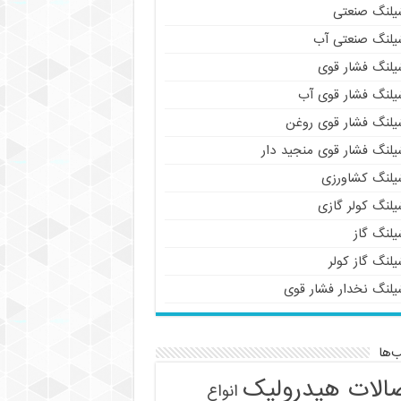
یلنگ صنعتی
یلنگ صنعتی آب
یلنگ فشار قوی
یلنگ فشار قوی آب
یلنگ فشار قوی روغن
یلنگ فشار قوی منجید دار
یلنگ کشاورزی
یلنگ کولر گازی
یلنگ گاز
لنگ گاز کولر
یلنگ نخدار فشار قوی
‌ها
الات هیدرولیک
انواع