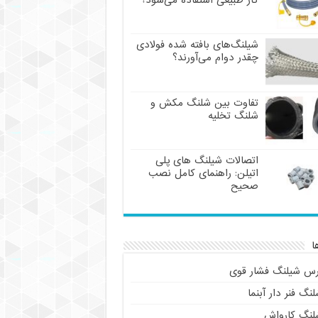
گاز طبیعی استفاده می‌شود؟
شیلنگ‌های بافته شده فولادی
چقدر دوام می‌آورند؟
تفاوت بین شلنگ مکش و
شلنگ تخلیه
اتصالات شیلنگ های پلی
اتیلن: راهنمای کامل نصب
صحیح
ا
رس شیلنگ فشار قوی
نگ فنر دار آبنما
لنگ کارواش