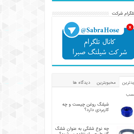
تلگرام شرکت
دترین
محبوبترین
دیدگاه ها
سب
شیلنگ روغن چیست و چه
کاربردی دارد؟
چه نوع شلنگی به عنوان شلنگ