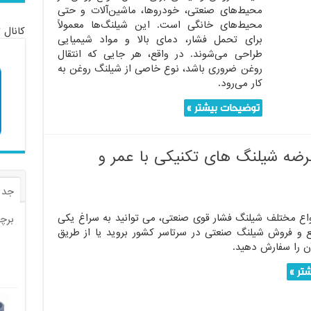
محیط‌های صنعتی، خودروها، ماشین‌آلات و حتی
محیط‌های خانگی است. این شیلنگ‌ها معمولاً
کانال 
برای تحمل فشار، دمای بالا و مواد شیمیایی
طراحی می‌شوند. در واقع، هر جایی که انتقال
روغن ضروری باشد، نوع خاصی از شیلنگ روغن به
کار می‌رود.
توضیحات بیشتر »
ضه شیلنگ های تکنیکی با عمر و
جدی
واع مختلف شیلنگ فشار قوی صنعتی، می توانید به سراغ یکی
برچ
یع و فروش شیلنگ صنعتی در سرتاسر کشور بروید یا از طریق
ن را سفارش دهید.
تر »