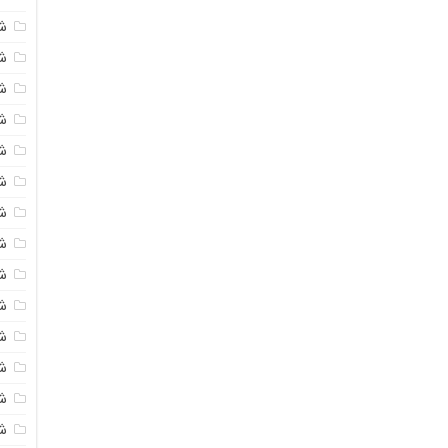
ش
شی
ش
شی
ش
ش
ش
ش
ش
ش
ش
ش
ش
ش