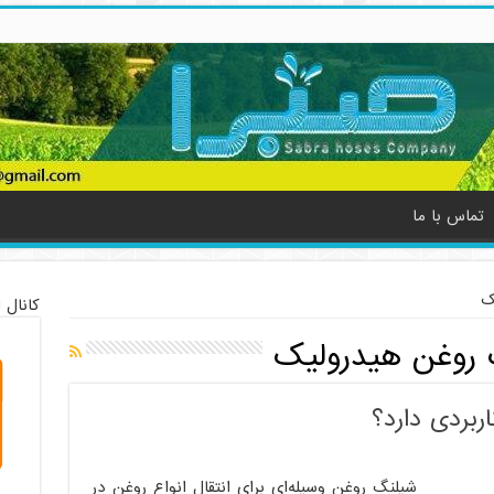
تماس با ما
ک
کانال 
روغن هیدرولیک
بردی دارد؟
شیلنگ روغن وسیله‌ای برای انتقال انواع روغن در