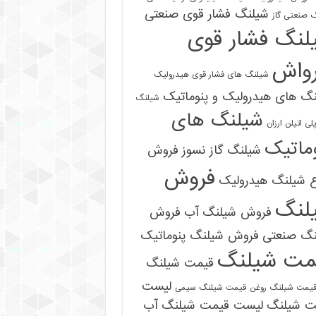
شیلنگ فشار قوی صنعتی
 صنعتی گاز
لنگ فشار قوی
رواش
شیلنگ های فشار قوی هیدرولیک
گ های هیدرولیک و پنوماتیک
شیلنگ
شیلنگ های
ی اتیلن ارزان
ماتیک
شیلنگ گاز نسوز
فروش
فروش
ع شیلنگ هیدرولیک
لنگ
فروش شیلنگ آب
فروش
09121161360
نگ صنعتی
فروش شیلنگ پنوماتیک
مت شیلنگ
قیمت شیلنگ
لیست
یمت شیلنگ روغن
قیمت شیلنگ سیمی
ت شیلنگ
لیست قیمت شیلنگ آب