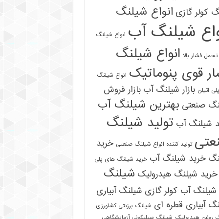
انواع شیلنگ
 کولر گازی
واع شیلنگ آب
انواع شیلنگ
انواع شیلنگ
تحمل فشار بالا
ر قوی پنوماتیک
انواع شیلنگ
بازار شیلنگ آب
بازار فروش
لی اتیلن
بهترین شیلنگ آب
نگ صنعتی
تولید شیلنگ
د شیلنگ آب
عتی
خرید
تولید کننده انواع شیلنگ صنعتی
نگ
خرید شیلنگ آب
خرید شیلنگ های پلی
شیلنگ
خرید شیلنگ هیدرولیک
شیلنگ آب کولر گازی
شیلنگ آبیاری
گ آبیاری قطره ای
شیلنگ برزنتی کشاورزی
 روغن هیدرولیک
شیلنگ سیلیکونی آزمایشگاهی