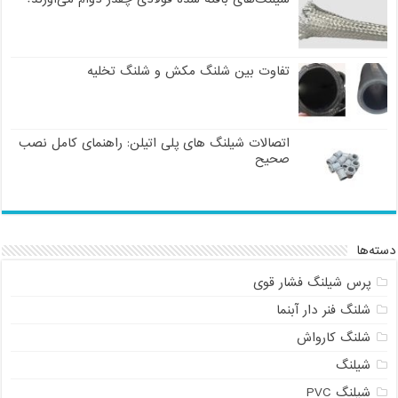
تفاوت بین شلنگ مکش و شلنگ تخلیه
اتصالات شیلنگ های پلی اتیلن: راهنمای کامل نصب
صحیح
دسته‌ها
پرس شیلنگ فشار قوی
شلنگ فنر دار آبنما
شلنگ کارواش
شیلنگ
شیلنگ PVC