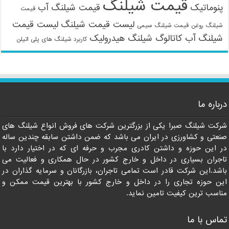
قیمت شیلنگ
پنوماتیک
قیمت شیلنگ آب
قیمت
لیست قیمت شیلنگ
لیست قیمت
شیلنگ روغن
قیمت شیلنگ سیمی
شیلنگ آب
کاتالوگ شیلنگ هیدرولیک
کاربرد شیلنگ های پلی اتیلن
درباره ما
09121161360
شرکت شیلنگ صبرا یکی از بزرگترین شرکت های فروش انواع شیلنگ های
صنعتی و کشاورزی در ایران می باشد که ضمن داشتن سابقه چندین ساله
در این حوزه و داشتن کادری مجرب و حرفه ای که در اختیار دارد با
تاجران بسیاری در داخل و خارج کشور در حال همکاری و فعالیت می
باشد.این شرکت قادر است تمامی تاجران، بازرگانان و سرمایه گذاران در
این حوزه تجاری را در داخل و خارج کشور با بهترین قیمت ممکن و
مناسب ترین کیفیت تامین نماید.
تماس با ما