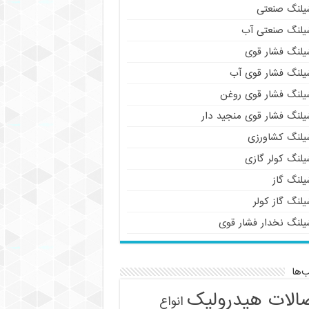
یلنگ صنعتی
یلنگ صنعتی آب
یلنگ فشار قوی
یلنگ فشار قوی آب
یلنگ فشار قوی روغن
یلنگ فشار قوی منجید دار
یلنگ کشاورزی
یلنگ کولر گازی
یلنگ گاز
لنگ گاز کولر
یلنگ نخدار فشار قوی
‌ها
الات هیدرولیک
انواع