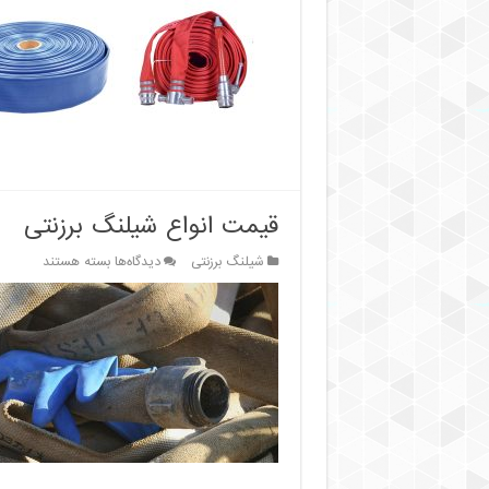
شیلنگ
برزنتی
و
شیلنگ
تخت
PVC:
کدام
گزینه
بهتر
است؟
قیمت انواع شیلنگ برزنتی
برای
شیلنگ برزنتی
دیدگاه‌ها
بسته هستند
قیمت
انواع
شیلنگ
برزنتی