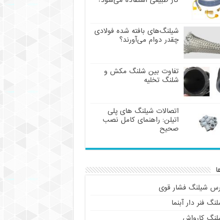
گاز طبیعی استفاده می‌شود؟
شیلنگ‌های بافته شده فولادی
چقدر دوام می‌آورند؟
تفاوت بین شلنگ مکش و
شلنگ تخلیه
اتصالات شیلنگ های پلی
اتیلن: راهنمای کامل نصب
صحیح
ا
رس شیلنگ فشار قوی
نگ فنر دار آبنما
لنگ کارواش