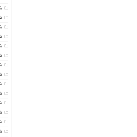
ش
شی
ش
شی
ش
ش
ش
ش
ش
ش
ش
ش
ش
ش