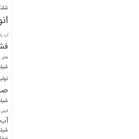
شلنگ
ان
آب با 
فشا
های پ
شیل
تولی
صن
شیل
اتیلن
آب
شیلن
شیلنگ