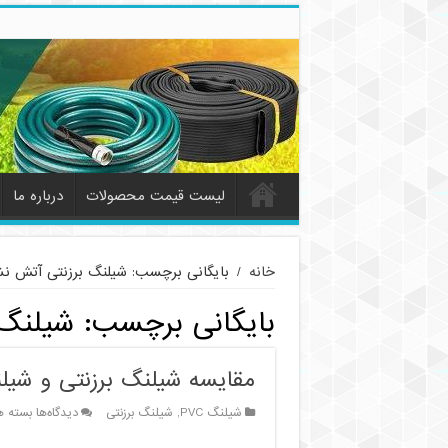
لیست قیمت محصولات
درباره ما
خانه
/
بایگانی برچسب: شیلنگ برزنتی آتش نش
بایگانی برچسب:
شیلنگ 
مقایسه شیلنگ برزنتی و شیلنگ تخت PVC: کدام گ
برای
شیلنگ PVC
,
شیلنگ برزنتی
دیدگاه‌ها
بسته ه
مقایسه