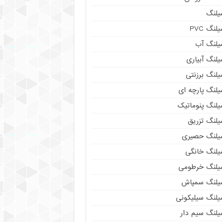
یلنگ
لنگ PVC
یلنگ آب
لنگ آبیاری
یلنگ برزنتی
یلنگ پارچه ای
یلنگ پنوماتیک
یلنگ تزریق
یلنگ حصیری
یلنگ خانگی
یلنگ خرطومی
یلنگ سمپاش
یلنگ سیلیکونی
یلنگ سیم دار