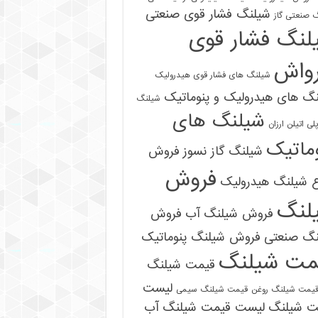
شیلنگ فشار قوی صنعتی
 صنعتی گاز
لنگ فشار قوی
رواش
شیلنگ های فشار قوی هیدرولیک
گ های هیدرولیک و پنوماتیک
شیلنگ
شیلنگ های
ی اتیلن ارزان
ماتیک
شیلنگ گاز نسوز
فروش
فروش
ع شیلنگ هیدرولیک
لنگ
فروش شیلنگ آب
فروش
09121161360
نگ صنعتی
فروش شیلنگ پنوماتیک
مت شیلنگ
قیمت شیلنگ
لیست
یمت شیلنگ روغن
قیمت شیلنگ سیمی
ت شیلنگ
لیست قیمت شیلنگ آب