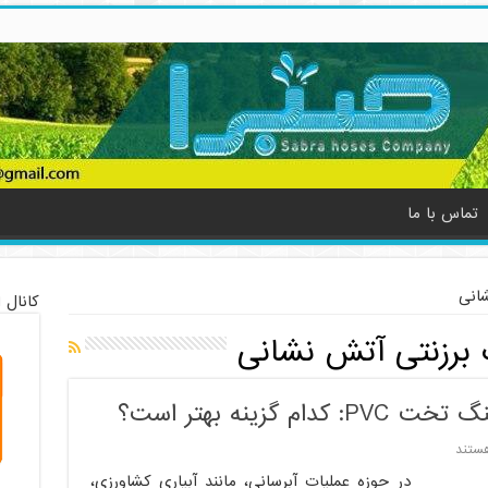
تماس با ما
انی
کانال 
برزنتی آتش نشانی
زینه بهتر است؟
ستند
در حوزه عملیات آبرسانی، مانند آبیاری کشاورزی،