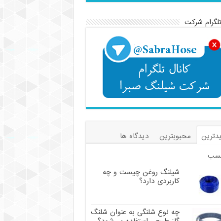
تلگرام شرکت
دترین
محبوبترین
دیدگاه ها
سب
شیلنگ روغن چیست و چه
کاربردی دارد؟
چه نوع شلنگی به عنوان شلنگ