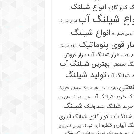
انواع شیلنگ
 کولر گازی
واع شیلنگ آب
انواع شیلنگ
انواع شیلنگ
تحمل فشار بالا
ر قوی پنوماتیک
انواع شیلنگ
بازار شیلنگ آب
بازار فروش
لی اتیلن
بهترین شیلنگ آب
نگ صنعتی
تولید شیلنگ
د شیلنگ آب
عتی
خرید
تولید کننده انواع شیلنگ صنعتی
نگ
خرید شیلنگ آب
خرید شیلنگ های پلی
شیلنگ
خرید شیلنگ هیدرولیک
شیلنگ آب کولر گازی
شیلنگ آبیاری
گ آبیاری قطره ای
شیلنگ برزنتی کشاورزی
 روغن هیدرولیک
شیلنگ سیلیکونی آزمایشگاهی