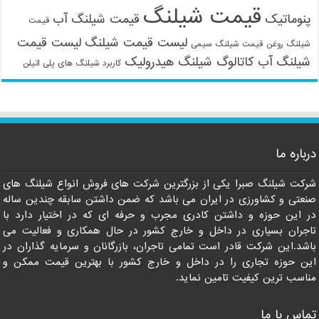
قیمت شیلنگ
پنوماتیک
قیمت شیلنگ آب
قیمت
لیست قیمت شیلنگ
لیست قیمت
شیلنگ روغن
قیمت شیلنگ سیمی
شیلنگ آب
کاتالوگ شیلنگ هیدرولیک
کاربرد شیلنگ های پلی اتیلن
09121161360
درباره ما
شرکت شیلنگ صبرا یکی از بزرگترین شرکت های فروش انواع شیلنگ های
صنعتی و کشاورزی در ایران می باشد که ضمن داشتن سابقه چندین ساله
در این حوزه و داشتن کادری مجرب و حرفه ای که در اختیار دارد با
تاجران بسیاری در داخل و خارج کشور در حال همکاری و فعالیت می
باشد.این شرکت قادر است تمامی تاجران، بازرگانان و سرمایه گذاران در
این حوزه تجاری را در داخل و خارج کشور با بهترین قیمت ممکن و
مناسب ترین کیفیت تامین نماید.
تماس با ما