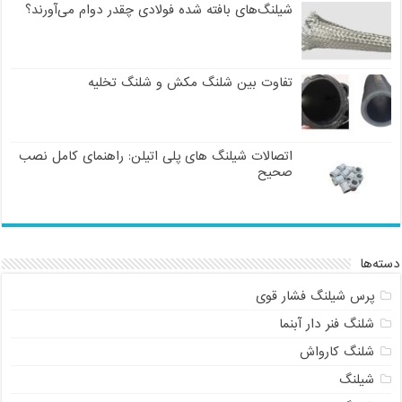
شیلنگ‌های بافته شده فولادی چقدر دوام می‌آورند؟
تفاوت بین شلنگ مکش و شلنگ تخلیه
اتصالات شیلنگ های پلی اتیلن: راهنمای کامل نصب
صحیح
دسته‌ها
پرس شیلنگ فشار قوی
شلنگ فنر دار آبنما
شلنگ کارواش
شیلنگ