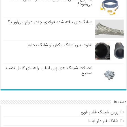
می‌شود؟
شیلنگ‌های بافته شده فولادی چقدر دوام می‌آورند؟
تفاوت بین شلنگ مکش و شلنگ تخلیه
اتصالات شیلنگ های پلی اتیلن: راهنمای کامل نصب
صحیح
دسته‌ها
پرس شیلنگ فشار قوی
شلنگ فنر دار آبنما