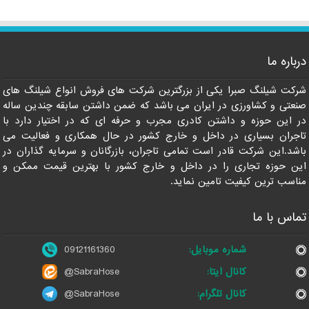
درباره ما
شرکت شیلنگ صبرا یکی از بزرگترین شرکت های فروش انواع شیلنگ های
09121161360
صنعتی و کشاورزی در ایران می باشد که ضمن داشتن سابقه چندین ساله
در این حوزه و داشتن کادری مجرب و حرفه ای که در اختیار دارد با
تاجران بسیاری در داخل و خارج کشور در حال همکاری و فعالیت می
باشد.این شرکت قادر است تمامی تاجران، بازرگانان و سرمایه گذاران در
این حوزه تجاری را در داخل و خارج کشور با بهترین قیمت ممکن و
مناسب ترین کیفیت تامین نماید.
تماس با ما
شماره موبایل:
09121161360
کانال ایتا:
@SabraHose
کانال تلگرام:
@SabraHose