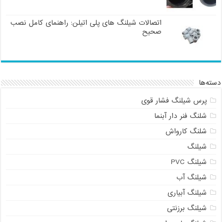
اتصالات شیلنگ های پلی اتیلن: راهنمای کامل نصب
صحیح
دسته‌ها
پرس شیلنگ فشار قوی
شلنگ فنر دار آبنما
شلنگ کارواش
شیلنگ
شیلنگ PVC
شیلنگ آب
شیلنگ آبیاری
شیلنگ برزنتی