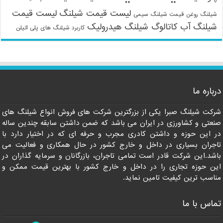
لیست قیمت شیلنگ
لیست قیمت
شیلنگ روغن
قیمت شیلنگ سیمی
شیلنگ آب
کاتالوگ شیلنگ هیدرولیک
کاربرد شیلنگ های پلی اتیلن
درباره ما
09121161360
شرکت شیلنگ صبرا یکی از بزرگترین شرکت های فروش انواع شیلنگ های
صنعتی و کشاورزی در ایران می باشد که ضمن داشتن سابقه چندین ساله
در این حوزه و داشتن کادری مجرب و حرفه ای که در اختیار دارد با
تاجران بسیاری در داخل و خارج کشور در حال همکاری و فعالیت می
باشد.این شرکت قادر است تمامی تاجران، بازرگانان و سرمایه گذاران در
این حوزه تجاری را در داخل و خارج کشور با بهترین قیمت ممکن و
مناسب ترین کیفیت تامین نماید.
تماس با ما