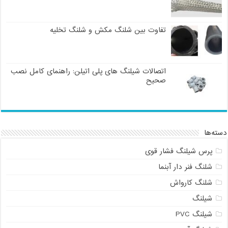
تفاوت بین شلنگ مکش و شلنگ تخلیه
اتصالات شیلنگ های پلی اتیلن: راهنمای کامل نصب
صحیح
دسته‌ها
پرس شیلنگ فشار قوی
شلنگ فنر دار آبنما
شلنگ کارواش
شیلنگ
شیلنگ PVC