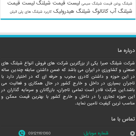
لیست قیمت شیلنگ
لیست قیمت
شیلنگ روغن
قیمت شیلنگ سیمی
شیلنگ آب
کاتالوگ شیلنگ هیدرولیک
کاربرد شیلنگ های پلی اتیلن
09121161360
درباره ما
شرکت شیلنگ صبرا یکی از بزرگترین شرکت های فروش انواع شیلنگ های
صنعتی و کشاورزی در ایران می باشد که ضمن داشتن سابقه چندین ساله
در این حوزه و داشتن کادری مجرب و حرفه ای که در اختیار دارد با
تاجران بسیاری در داخل و خارج کشور در حال همکاری و فعالیت می
باشد.این شرکت قادر است تمامی تاجران، بازرگانان و سرمایه گذاران در
این حوزه تجاری را در داخل و خارج کشور با بهترین قیمت ممکن و
مناسب ترین کیفیت تامین نماید.
تماس با ما
شماره موبایل:
09121161360