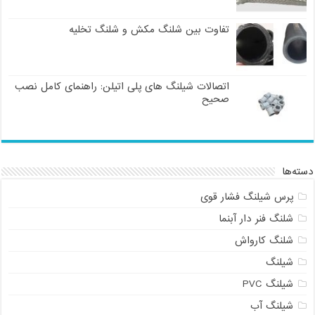
تفاوت بین شلنگ مکش و شلنگ تخلیه
اتصالات شیلنگ های پلی اتیلن: راهنمای کامل نصب
صحیح
دسته‌ها
پرس شیلنگ فشار قوی
شلنگ فنر دار آبنما
شلنگ کارواش
شیلنگ
شیلنگ PVC
شیلنگ آب