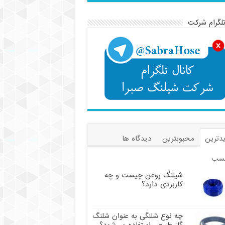
تلگرام شرکت
دترین
محبوبترین
دیدگاه ها
سب
شیلنگ روغن چیست و چه
کاربردی دارد؟
چه نوع شلنگی به عنوان شلنگ