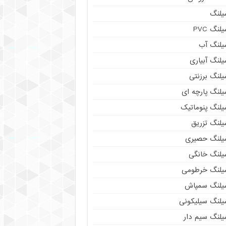
یلنگ
لنگ PVC
یلنگ آب
لنگ آبیاری
یلنگ برزنتی
یلنگ پارچه ای
یلنگ پنوماتیک
یلنگ تزریق
یلنگ حصیری
یلنگ خانگی
یلنگ خرطومی
یلنگ سمپاش
یلنگ سیلیکونی
یلنگ سیم دار