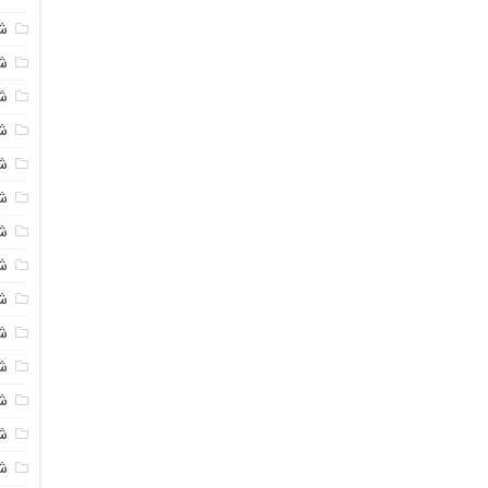
ش
شی
ش
شی
ش
ش
ش
ش
ش
ش
ش
ش
ش
ش