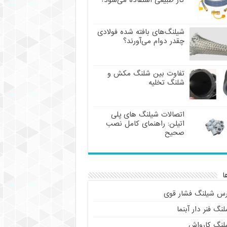
گاز طبیعی استفاده می‌شود؟
شیلنگ‌های بافته شده فولادی
چقدر دوام می‌آورند؟
تفاوت بین شلنگ مکش و
شلنگ تخلیه
اتصالات شیلنگ های پلی
اتیلن: راهنمای کامل نصب
صحیح
ا
رس شیلنگ فشار قوی
نگ فنر دار آبنما
لنگ کارواش