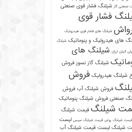
شیلنگ فشار قوی صنعتی
 صنعتی گاز
لنگ فشار قوی
رواش
شیلنگ های فشار قوی هیدرولیک
گ های هیدرولیک و پنوماتیک
شیلنگ
شیلنگ های
ی اتیلن ارزان
ماتیک
شیلنگ گاز نسوز
فروش
فروش
ع شیلنگ هیدرولیک
لنگ
فروش شیلنگ آب
فروش
09121161360
نگ صنعتی
فروش شیلنگ پنوماتیک
مت شیلنگ
قیمت شیلنگ
لیست
یمت شیلنگ روغن
قیمت شیلنگ سیمی
ت شیلنگ
لیست قیمت شیلنگ آب