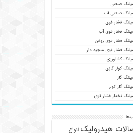
یلنگ صنعتی
یلنگ صنعتی آب
یلنگ فشار قوی
یلنگ فشار قوی آب
یلنگ فشار قوی روغن
یلنگ فشار قوی منجید دار
یلنگ کشاورزی
یلنگ کولر گازی
یلنگ گاز
لنگ گاز کولر
یلنگ نخدار فشار قوی
‌ها
الات هیدرولیک
انواع