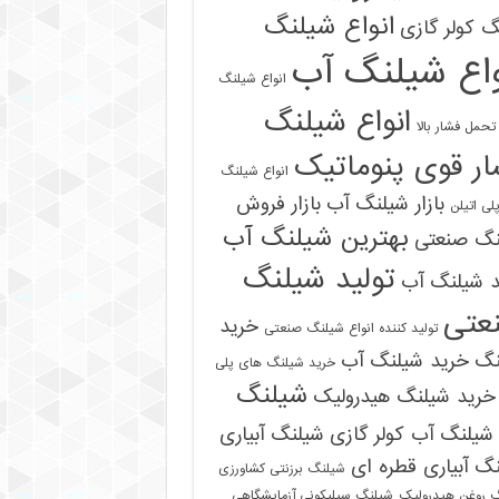
انواع شیلنگ
 کولر گازی
واع شیلنگ آب
انواع شیلنگ
انواع شیلنگ
تحمل فشار بالا
ر قوی پنوماتیک
انواع شیلنگ
بازار شیلنگ آب
بازار فروش
لی اتیلن
بهترین شیلنگ آب
نگ صنعتی
تولید شیلنگ
د شیلنگ آب
عتی
خرید
تولید کننده انواع شیلنگ صنعتی
نگ
خرید شیلنگ آب
خرید شیلنگ های پلی
شیلنگ
خرید شیلنگ هیدرولیک
شیلنگ آب کولر گازی
شیلنگ آبیاری
گ آبیاری قطره ای
شیلنگ برزنتی کشاورزی
 روغن هیدرولیک
شیلنگ سیلیکونی آزمایشگاهی