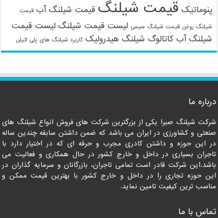
قیمت شیلنگ
پنوماتیک
قیمت شیلنگ آب
قیمت
لیست قیمت شیلنگ
لیست قیمت
شیلنگ روغن
قیمت شیلنگ سیمی
شیلنگ آب
کاتالوگ شیلنگ هیدرولیک
کاربرد شیلنگ های پلی اتیلن
09121161360
درباره ما
شرکت شیلنگ صبرا یکی از بزرگترین شرکت های فروش انواع شیلنگ های
صنعتی و کشاورزی در ایران می باشد که ضمن داشتن سابقه چندین ساله
در این حوزه و داشتن کادری مجرب و حرفه ای که در اختیار دارد با
تاجران بسیاری در داخل و خارج کشور در حال همکاری و فعالیت می
باشد.این شرکت قادر است تمامی تاجران، بازرگانان و سرمایه گذاران در
این حوزه تجاری را در داخل و خارج کشور با بهترین قیمت ممکن و
مناسب ترین کیفیت تامین نماید.
تماس با ما