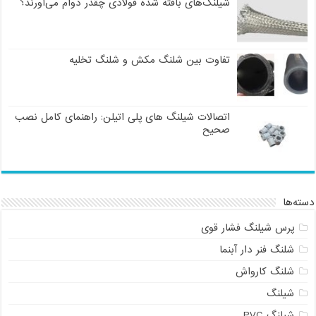
شیلنگ‌های بافته شده فولادی چقدر دوام می‌آورند؟
تفاوت بین شلنگ مکش و شلنگ تخلیه
اتصالات شیلنگ های پلی اتیلن: راهنمای کامل نصب
صحیح
دسته‌ها
پرس شیلنگ فشار قوی
شلنگ فنر دار آبنما
شلنگ کارواش
شیلنگ
شیلنگ PVC