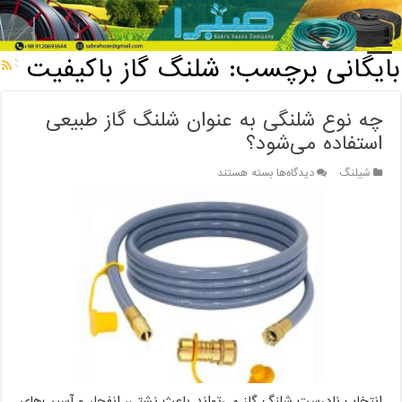
خانه
/
بایگانی برچسب: شلنگ گاز باکیفیت
بایگانی برچسب:
شلنگ گاز باکیفیت
چه نوع شلنگی به عنوان شلنگ گاز طبیعی
استفاده می‌شود؟
برای
شیلنگ
دیدگاه‌ها
بسته هستند
چه
نوع
شلنگی
به
عنوان
شلنگ
گاز
طبیعی
استفاده
می‌شود؟
انتخاب نادرست شلنگ گاز می‌تواند باعث نشتی، انفجار و آسیب‌های