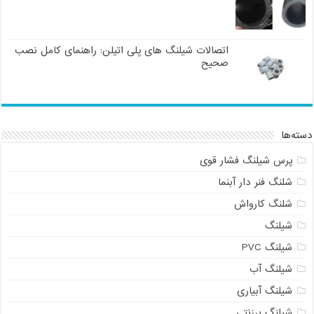
اتصالات شیلنگ های پلی اتیلن: راهنمای کامل نصب
صحیح
دسته‌ها
پرس شیلنگ فشار قوی
شلنگ فنر دار آبنما
شلنگ کارواش
شیلنگ
شیلنگ PVC
شیلنگ آب
شیلنگ آبیاری
شیلنگ برزنتی