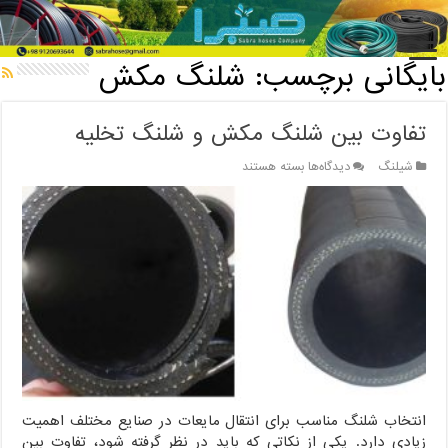
خانه
/
بایگانی برچسب: شلنگ مکش
بایگانی برچسب:
شلنگ مکش
تفاوت بین شلنگ مکش و شلنگ تخلیه
برای
شیلنگ
دیدگاه‌ها
بسته هستند
تفاوت
بین
شلنگ
مکش
و
شلنگ
تخلیه
انتخاب شلنگ مناسب برای انتقال مایعات در صنایع مختلف اهمیت
زیادی دارد. یکی از نکاتی که باید در نظر گرفته شود، تفاوت بین