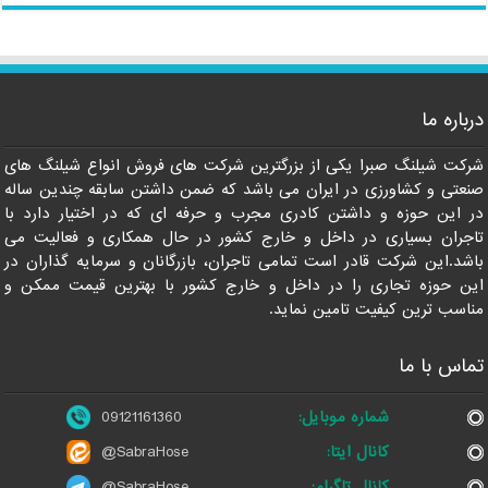
درباره ما
09121161360
شرکت شیلنگ صبرا یکی از بزرگترین شرکت های فروش انواع شیلنگ های
صنعتی و کشاورزی در ایران می باشد که ضمن داشتن سابقه چندین ساله
در این حوزه و داشتن کادری مجرب و حرفه ای که در اختیار دارد با
تاجران بسیاری در داخل و خارج کشور در حال همکاری و فعالیت می
باشد.این شرکت قادر است تمامی تاجران، بازرگانان و سرمایه گذاران در
این حوزه تجاری را در داخل و خارج کشور با بهترین قیمت ممکن و
مناسب ترین کیفیت تامین نماید.
تماس با ما
شماره موبایل:
09121161360
کانال ایتا:
@SabraHose
کانال تلگرام:
@SabraHose