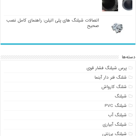
اتصالات شیلنگ های پلی اتیلن: راهنمای کامل نصب
صحیح
دسته‌ها
پرس شیلنگ فشار قوی
شلنگ فنر دار آبنما
شلنگ کارواش
شیلنگ
شیلنگ PVC
شیلنگ آب
شیلنگ آبیاری
شیلنگ برزنتی