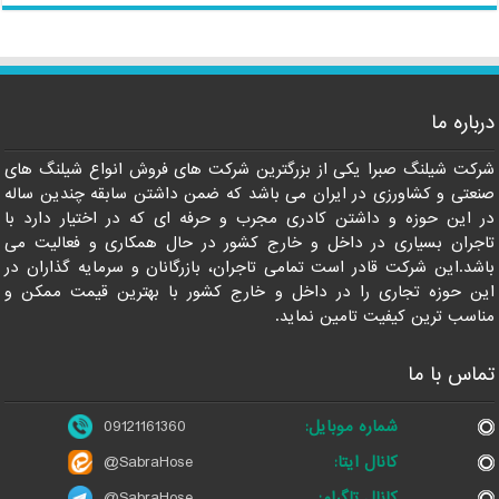
درباره ما
09121161360
شرکت شیلنگ صبرا یکی از بزرگترین شرکت های فروش انواع شیلنگ های
صنعتی و کشاورزی در ایران می باشد که ضمن داشتن سابقه چندین ساله
در این حوزه و داشتن کادری مجرب و حرفه ای که در اختیار دارد با
تاجران بسیاری در داخل و خارج کشور در حال همکاری و فعالیت می
باشد.این شرکت قادر است تمامی تاجران، بازرگانان و سرمایه گذاران در
این حوزه تجاری را در داخل و خارج کشور با بهترین قیمت ممکن و
مناسب ترین کیفیت تامین نماید.
تماس با ما
شماره موبایل:
09121161360
کانال ایتا:
@SabraHose
کانال تلگرام:
@SabraHose