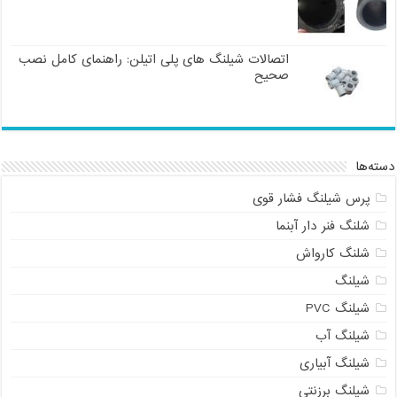
اتصالات شیلنگ های پلی اتیلن: راهنمای کامل نصب
صحیح
دسته‌ها
پرس شیلنگ فشار قوی
شلنگ فنر دار آبنما
شلنگ کارواش
شیلنگ
شیلنگ PVC
شیلنگ آب
شیلنگ آبیاری
شیلنگ برزنتی