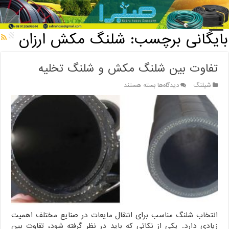
خانه
/
بایگانی برچسب: شلنگ مکش ارزان
بایگانی برچسب:
شلنگ مکش ارزان
تفاوت بین شلنگ مکش و شلنگ تخلیه
برای
شیلنگ
دیدگاه‌ها
بسته هستند
تفاوت
بین
شلنگ
مکش
و
شلنگ
تخلیه
انتخاب شلنگ مناسب برای انتقال مایعات در صنایع مختلف اهمیت
زیادی دارد. یکی از نکاتی که باید در نظر گرفته شود، تفاوت بین