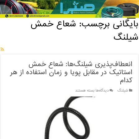
خانه
/
بایگانی برچسب: شعاع خمش شیلنگ
بایگانی برچسب:
شعاع خمش
شیلنگ
انعطاف‌پذیری شیلنگ‌ها: شعاع خمش
استاتیک در مقابل پویا و زمان استفاده از هر
کدام
برای
شیلنگ
دیدگاه‌ها
بسته هستند
انعطاف‌پذیری
شیلنگ‌ها:
شعاع
خمش
استاتیک
در
مقابل
پویا