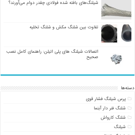
شیلنگ‌های بافته شده فولادی چقدر دوام می‌آورند؟
تفاوت بین شلنگ مکش و شلنگ تخلیه
اتصالات شیلنگ های پلی اتیلن: راهنمای کامل نصب
صحیح
دسته‌ها
پرس شیلنگ فشار قوی
شلنگ فنر دار آبنما
شلنگ کارواش
شیلنگ