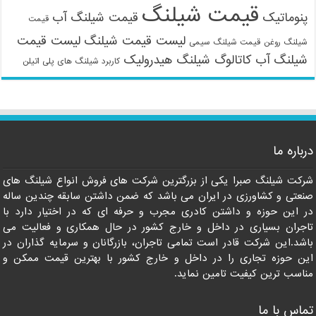
قیمت شیلنگ
پنوماتیک
قیمت شیلنگ آب
قیمت
لیست قیمت شیلنگ
لیست قیمت
شیلنگ روغن
قیمت شیلنگ سیمی
شیلنگ آب
کاتالوگ شیلنگ هیدرولیک
کاربرد شیلنگ های پلی اتیلن
درباره ما
شرکت شیلنگ صبرا یکی از بزرگترین شرکت های فروش انواع شیلنگ های
09121161360
صنعتی و کشاورزی در ایران می باشد که ضمن داشتن سابقه چندین ساله
در این حوزه و داشتن کادری مجرب و حرفه ای که در اختیار دارد با
تاجران بسیاری در داخل و خارج کشور در حال همکاری و فعالیت می
باشد.این شرکت قادر است تمامی تاجران، بازرگانان و سرمایه گذاران در
این حوزه تجاری را در داخل و خارج کشور با بهترین قیمت ممکن و
مناسب ترین کیفیت تامین نماید.
تماس با ما