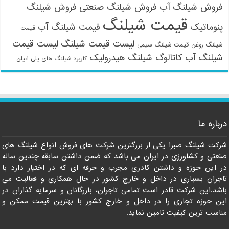
فروش شیلنگ آب
فروش شیلنگ صنعتی
فروش شیلنگ
قیمت شیلنگ
پنوماتیک
قیمت شیلنگ آب
قیمت
لیست قیمت شیلنگ
لیست قیمت
شیلنگ روغن
قیمت شیلنگ سیمی
شیلنگ آب
کاتالوگ شیلنگ هیدرولیک
کاربرد شیلنگ های پلی اتیلن
09121161360
درباره ما
شرکت شیلنگ صبرا یکی از بزرگترین شرکت های فروش انواع شیلنگ های
صنعتی و کشاورزی در ایران می باشد که ضمن داشتن سابقه چندین ساله
در این حوزه و داشتن کادری مجرب و حرفه ای که در اختیار دارد با
تاجران بسیاری در داخل و خارج کشور در حال همکاری و فعالیت می
باشد.این شرکت قادر است تمامی تاجران، بازرگانان و سرمایه گذاران در
این حوزه تجاری را در داخل و خارج کشور با بهترین قیمت ممکن و
مناسب ترین کیفیت تامین نماید.