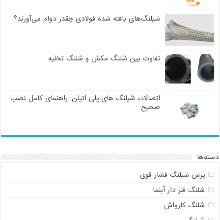
شیلنگ‌های بافته شده فولادی چقدر دوام می‌آورند؟
تفاوت بین شلنگ مکش و شلنگ تخلیه
اتصالات شیلنگ های پلی اتیلن: راهنمای کامل نصب
صحیح
دسته‌ها
پرس شیلنگ فشار قوی
شلنگ فنر دار آبنما
شلنگ کارواش