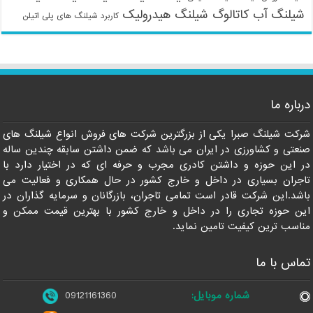
شیلنگ آب
کاتالوگ شیلنگ هیدرولیک
کاربرد شیلنگ های پلی اتیلن
09121161360
درباره ما
شرکت شیلنگ صبرا یکی از بزرگترین شرکت های فروش انواع شیلنگ های
صنعتی و کشاورزی در ایران می باشد که ضمن داشتن سابقه چندین ساله
در این حوزه و داشتن کادری مجرب و حرفه ای که در اختیار دارد با
تاجران بسیاری در داخل و خارج کشور در حال همکاری و فعالیت می
باشد.این شرکت قادر است تمامی تاجران، بازرگانان و سرمایه گذاران در
این حوزه تجاری را در داخل و خارج کشور با بهترین قیمت ممکن و
مناسب ترین کیفیت تامین نماید.
تماس با ما
شماره موبایل:
09121161360