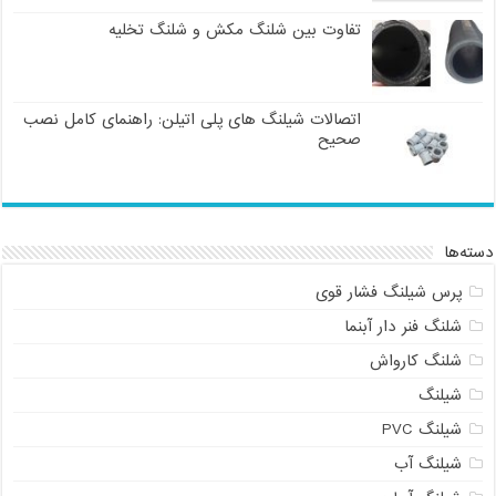
تفاوت بین شلنگ مکش و شلنگ تخلیه
اتصالات شیلنگ های پلی اتیلن: راهنمای کامل نصب
صحیح
دسته‌ها
پرس شیلنگ فشار قوی
شلنگ فنر دار آبنما
شلنگ کارواش
شیلنگ
شیلنگ PVC
شیلنگ آب