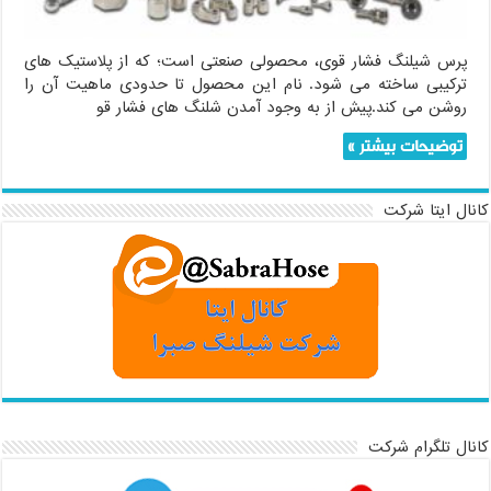
پرس شیلنگ فشار قوی، محصولی صنعتی است؛ که از پلاستیک های
ترکیبی ساخته می شود. نام این محصول تا حدودی ماهیت آن را
روشن می کند.پیش از به وجود آمدن شلنگ های فشار قو
توضیحات بیشتر »
کانال ایتا شرکت
کانال تلگرام شرکت