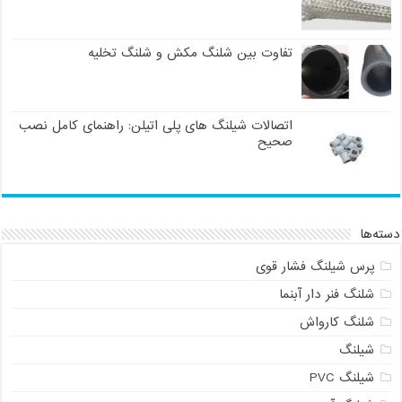
تفاوت بین شلنگ مکش و شلنگ تخلیه
اتصالات شیلنگ های پلی اتیلن: راهنمای کامل نصب
صحیح
دسته‌ها
پرس شیلنگ فشار قوی
شلنگ فنر دار آبنما
شلنگ کارواش
شیلنگ
شیلنگ PVC