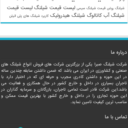
لیست قیمت شیلنگ
لیست قیمت
شیلنگ روغن
قیمت شیلنگ سیمی
شیلنگ آب
کاتالوگ شیلنگ هیدرولیک
کاربرد شیلنگ های پلی اتیلن
09121161360
درباره ما
شرکت شیلنگ صبرا یکی از بزرگترین شرکت های فروش انواع شیلنگ های
صنعتی و کشاورزی در ایران می باشد که ضمن داشتن سابقه چندین ساله
در این حوزه و داشتن کادری مجرب و حرفه ای که در اختیار دارد با
تاجران بسیاری در داخل و خارج کشور در حال همکاری و فعالیت می
باشد.این شرکت قادر است تمامی تاجران، بازرگانان و سرمایه گذاران در
این حوزه تجاری را در داخل و خارج کشور با بهترین قیمت ممکن و
مناسب ترین کیفیت تامین نماید.
تماس با ما