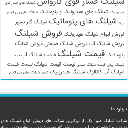
شیلنگ فشار قوی کارواش
شیلنگ های فشار قوی
شیلنگ های هیدرولیک و پنوماتیک
هیدرولیک
شیلنگ های پلی اتیلن
شیلنگ های پنوماتیک
شیلنگ گاز نسوز
ارزان
فروش شیلنگ
فروش انواع شیلنگ هیدرولیک
فروش شیلنگ آب
فروش شیلنگ صنعتی
فروش شیلنگ
قیمت شیلنگ
پنوماتیک
قیمت شیلنگ آب
قیمت
لیست قیمت شیلنگ
لیست قیمت
شیلنگ روغن
قیمت شیلنگ سیمی
شیلنگ آب
کاتالوگ شیلنگ هیدرولیک
کاربرد شیلنگ های پلی اتیلن
09121161360
درباره ما
شرکت شیلنگ صبرا یکی از بزرگترین شرکت های فروش انواع شیلنگ های
صنعتی و کشاورزی در ایران می باشد که ضمن داشتن سابقه چندین ساله