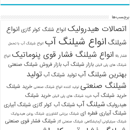
برچسب‌ها
اتصالات هیدرولیک
انواع
انواع شلنگ کولر گازی
انواع شیلنگ آب
شیلنگ
انواع شیلنگ آب با تحمل
انواع شیلنگ فشار قوی پنوماتیک
فشار بالا
انواع
بازار شیلنگ آب
بازار فروش شیلنگ صنعتی
شیلنگ های پلی اتیلن
تولید
بهترین شیلنگ آب
تولید شیلنگ آب
شیلنگ صنعتی
خرید شیلنگ
تولید کننده انواع شیلنگ صنعتی
خرید شیلنگ آب
خرید شیلنگ
خرید شیلنگ های پلی اتیلن
شیلنگ آب
هیدرولیک
شیلنگ آب کولر گازی
شیلنگ آبیاری
شیلنگ آبیاری قطره ای
شیلنگ برزنتی کشاورزی
شیلنگ روغن هیدرولیک
شیلنگ فشار قوی صنعتی
شیلنگ سیلیکونی آزمایشگاهی
شیلنگ صنعتی گاز