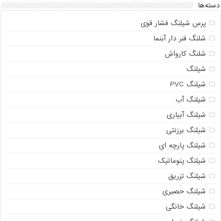
دسته‌ها
پرس شیلنگ فشار قوی
شلنگ فنر دار آبنما
شلنگ کارواش
شیلنگ
شیلنگ PVC
شیلنگ آب
شیلنگ آبیاری
شیلنگ برزنتی
شیلنگ پارچه ای
شیلنگ پنوماتیک
شیلنگ تزریق
شیلنگ حصیری
شیلنگ خانگی