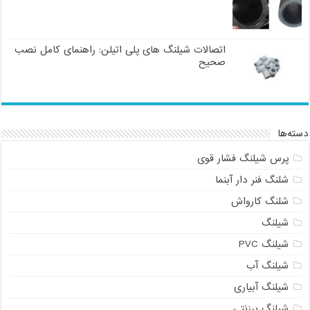
اتصالات شیلنگ های پلی اتیلن: راهنمای کامل نصب
صحیح
دسته‌ها
پرس شیلنگ فشار قوی
شلنگ فنر دار آبنما
شلنگ کارواش
شیلنگ
شیلنگ PVC
شیلنگ آب
شیلنگ آبیاری
شیلنگ برزنتی