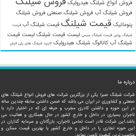
فروش شیلنگ
فروش انواع شیلنگ هیدرولیک
فروش شیلنگ آب
فروش شیلنگ صنعتی
فروش شیلنگ
قیمت شیلنگ
پنوماتیک
قیمت شیلنگ آب
قیمت
لیست قیمت شیلنگ
لیست قیمت
شیلنگ روغن
قیمت شیلنگ سیمی
شیلنگ آب
کاتالوگ شیلنگ هیدرولیک
کاربرد شیلنگ های پلی اتیلن
09121161360
درباره ما
شرکت شیلنگ صبرا یکی از بزرگترین شرکت های فروش انواع شیلنگ های
صنعتی و کشاورزی در ایران می باشد که ضمن داشتن سابقه چندین ساله
در این حوزه و داشتن کادری مجرب و حرفه ای که در اختیار دارد با
تاجران بسیاری در داخل و خارج کشور در حال همکاری و فعالیت می
باشد.این شرکت قادر است تمامی تاجران، بازرگانان و سرمایه گذاران در
این حوزه تجاری را در داخل و خارج کشور با بهترین قیمت ممکن و
مناسب ترین کیفیت تامین نماید.