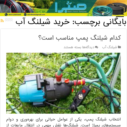
خانه
/
بایگانی برچسب: خرید شیلنگ آب
بایگانی برچسب:
خرید شیلنگ آب
کدام شیلنگ پمپ مناسب است؟
برای
شیلنگ آب
دیدگاه‌ها
بسته هستند
کدام
شیلنگ
پمپ
مناسب
است؟
انتخاب شیلنگ پمپ، یکی از عوامل حیاتی برای بهره‌وری و دوام
سیستم‌های پمپاژ است. شیلنگ‌ها نقش مهمی در انتقال مایعات از