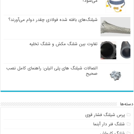
می‌شود؟
شیلنگ‌های بافته شده فولادی چقدر دوام می‌آورند؟
تفاوت بین شلنگ مکش و شلنگ تخلیه
اتصالات شیلنگ های پلی اتیلن: راهنمای کامل نصب
صحیح
دسته‌ها
پرس شیلنگ فشار قوی
شلنگ فنر دار آبنما
شلنگ کارواش