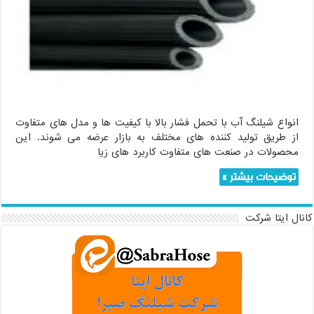
انواع شیلنگ آب با تحمل فشار بالا با کیفیت ها و مدل های متفاوت
از طریق تولید کننده های مختلف به بازار عرضه می شوند. این
محصولات در صنعت های متفاوت کاربرد های زیا
توضیحات بیشتر »
کانال ایتا شرکت