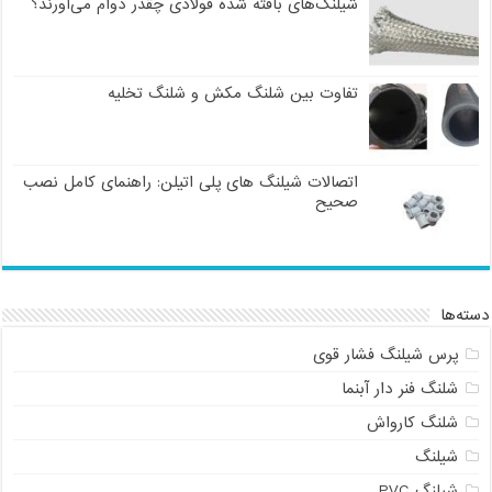
شیلنگ‌های بافته شده فولادی چقدر دوام می‌آورند؟
تفاوت بین شلنگ مکش و شلنگ تخلیه
اتصالات شیلنگ های پلی اتیلن: راهنمای کامل نصب
صحیح
دسته‌ها
پرس شیلنگ فشار قوی
شلنگ فنر دار آبنما
شلنگ کارواش
شیلنگ
شیلنگ PVC