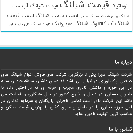
قیمت شیلنگ
پنوماتیک
قیمت شیلنگ آب
قیمت
لیست قیمت شیلنگ
لیست قیمت
شیلنگ روغن
قیمت شیلنگ سیمی
شیلنگ آب
کاتالوگ شیلنگ هیدرولیک
کاربرد شیلنگ های پلی اتیلن
درباره ما
09121161360
شرکت شیلنگ صبرا یکی از بزرگترین شرکت های فروش انواع شیلنگ های
صنعتی و کشاورزی در ایران می باشد که ضمن داشتن سابقه چندین ساله
در این حوزه و داشتن کادری مجرب و حرفه ای که در اختیار دارد با
تاجران بسیاری در داخل و خارج کشور در حال همکاری و فعالیت می
باشد.این شرکت قادر است تمامی تاجران، بازرگانان و سرمایه گذاران در
این حوزه تجاری را در داخل و خارج کشور با بهترین قیمت ممکن و
مناسب ترین کیفیت تامین نماید.
تماس با ما