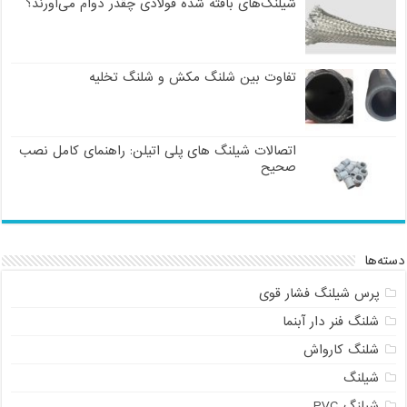
شیلنگ‌های بافته شده فولادی چقدر دوام می‌آورند؟
تفاوت بین شلنگ مکش و شلنگ تخلیه
اتصالات شیلنگ های پلی اتیلن: راهنمای کامل نصب
صحیح
دسته‌ها
پرس شیلنگ فشار قوی
شلنگ فنر دار آبنما
شلنگ کارواش
شیلنگ
شیلنگ PVC