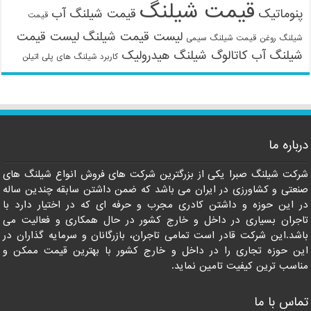
قیمت شیلنگ
پنوماتیک
قیمت شیلنگ آب
قیمت
لیست قیمت شیلنگ
لیست قیمت
شیلنگ روغن
قیمت شیلنگ سیمی
شیلنگ آب
کاتالوگ شیلنگ هیدرولیک
کاربرد شیلنگ های پلی اتیلن
درباره ما
09121161360
شرکت شیلنگ صبرا یکی از بزرگترین شرکت های فروش انواع شیلنگ های
صنعتی و کشاورزی در ایران می باشد که ضمن داشتن سابقه چندین ساله
در این حوزه و داشتن کادری مجرب و حرفه ای که در اختیار دارد با
تاجران بسیاری در داخل و خارج کشور در حال همکاری و فعالیت می
باشد.این شرکت قادر است تمامی تاجران، بازرگانان و سرمایه گذاران در
این حوزه تجاری را در داخل و خارج کشور با بهترین قیمت ممکن و
مناسب ترین کیفیت تامین نماید.
تماس با ما