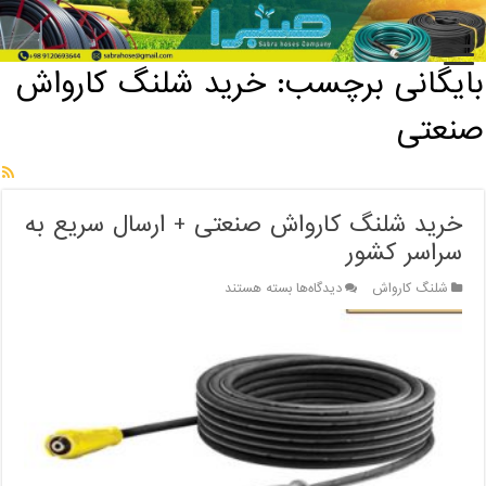
خانه
/
بایگانی برچسب: خرید شلنگ کارواش صنعتی
بایگانی برچسب:
خرید شلنگ کارواش
صنعتی
خرید شلنگ کارواش صنعتی + ارسال سریع به
سراسر کشور
برای
شلنگ کارواش
دیدگاه‌ها
بسته هستند
خرید
شلنگ
کارواش
صنعتی
+
ارسال
سریع
به
سراسر
کشور